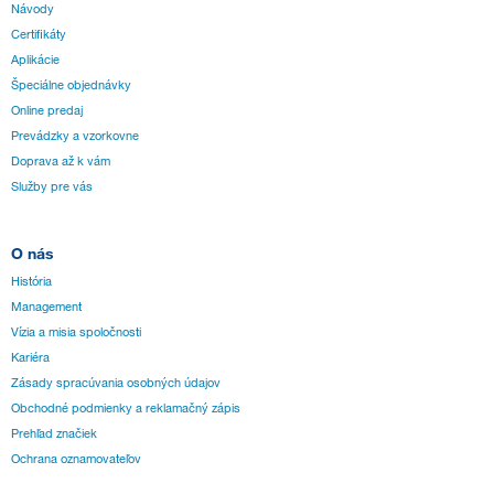
Návody
Certifikáty
Aplikácie
Špeciálne objednávky
Online predaj
Prevádzky a vzorkovne
Doprava až k vám
Služby pre vás
O nás
História
Management
Vízia a misia spoločnosti
Kariéra
Zásady spracúvania osobných údajov
Obchodné podmienky a reklamačný zápis
Prehľad značiek
Ochrana oznamovateľov