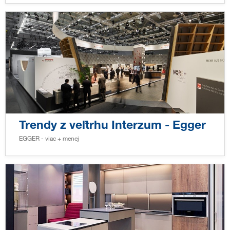
Trendy z veľtrhu Interzum - Egger
EGGER - viac + menej