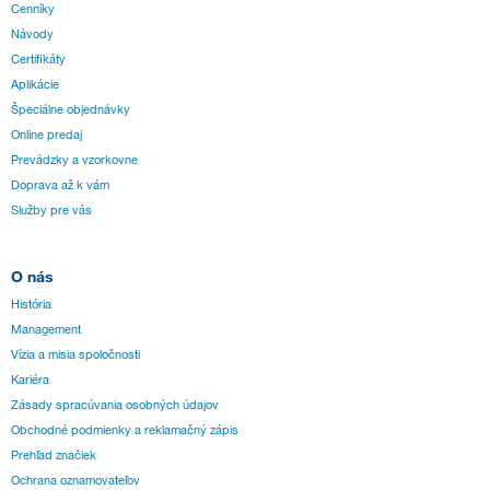
Cenníky
Návody
Certifikáty
Aplikácie
Špeciálne objednávky
Online predaj
Prevádzky a vzorkovne
Doprava až k vám
Služby pre vás
O nás
História
Management
Vízia a misia spoločnosti
Kariéra
Zásady spracúvania osobných údajov
Obchodné podmienky a reklamačný zápis
Prehľad značiek
Ochrana oznamovateľov