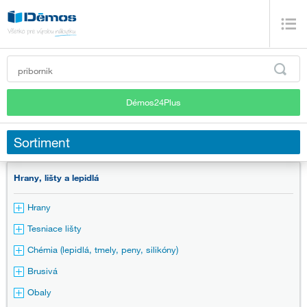
Démos24Plus
Sortiment
Hrany, lišty a lepidlá
Hrany
Tesniace lišty
Chémia (lepidlá, tmely, peny, silikóny)
Brusivá
Obaly