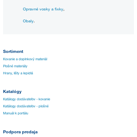
Opravné vosky a fixky
,
Obaly
.
Sortiment
Kovanie a doplnkový materiál
Plošné materiály
Hrany, lišty a lepidlá
Katalógy
Katálogy dodávateľov - kovanie
Katálogy dodávateľov - plošné
Manuál k portálu
Podpora predaja