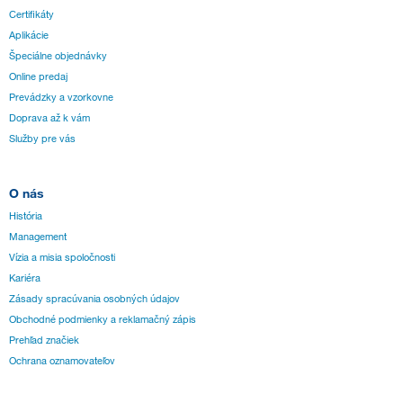
Certifikáty
Aplikácie
Špeciálne objednávky
Online predaj
Prevádzky a vzorkovne
Doprava až k vám
Služby pre vás
O nás
História
Management
Vízia a misia spoločnosti
Kariéra
Zásady spracúvania osobných údajov
Obchodné podmienky a reklamačný zápis
Prehľad značiek
Ochrana oznamovateľov