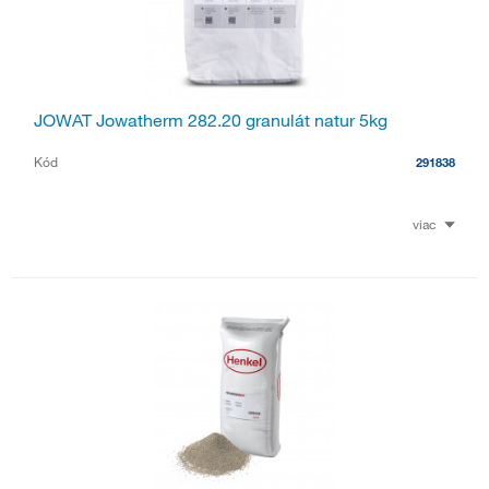
JOWAT Jowatherm 282.20 granulát natur 5kg
Kód
291838
viac