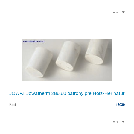
viac
JOWAT Jowatherm 286.60 patróny pre Holz-Her natur
Kód
113039
viac