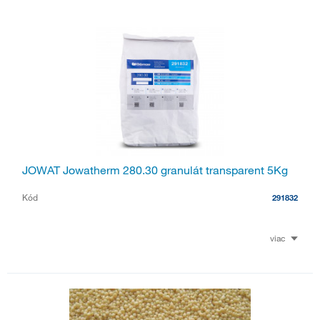
JOWAT Jowatherm 280.30 granulát transparent 5Kg
Kód
291832
viac