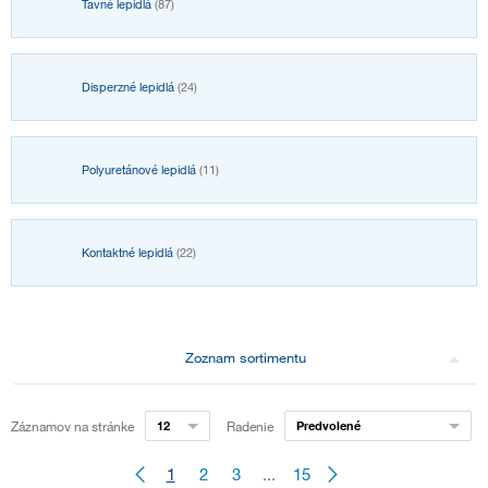
Tavné lepidlá
(87)
Disperzné lepidlá
(24)
Polyuretánové lepidlá
(11)
Kontaktné lepidlá
(22)
Zoznam sortimentu
Záznamov na stránke
12
Radenie
Predvolené
1
2
3
...
15