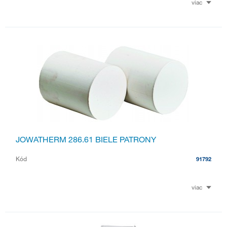
viac
JOWATHERM 286.61 BIELE PATRONY
Kód
91792
viac