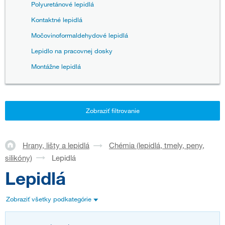
Polyuretánové lepidlá
Kontaktné lepidlá
Močovinoformaldehydové lepidlá
Lepidlo na pracovnej dosky
Montážne lepidlá
Zobraziť filtrovanie
Hrany, lišty a lepidlá
Chémia (lepidlá, tmely, peny,
silikóny)
Lepidlá
Lepidlá
Zobraziť všetky podkategórie