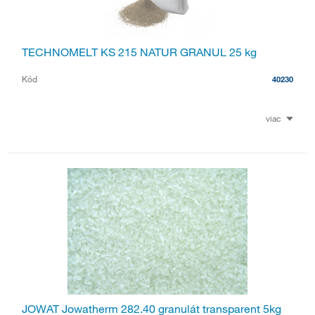
TECHNOMELT KS 215 NATUR GRANUL 25 kg
Kód
40230
viac
JOWAT Jowatherm 282.40 granulát transparent 5kg