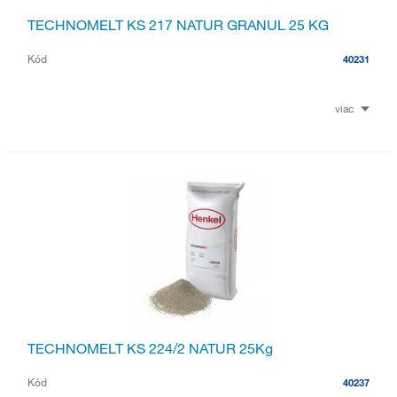
TECHNOMELT KS 217 NATUR GRANUL 25 KG
Kód
40231
viac
TECHNOMELT KS 224/2 NATUR 25Kg
Kód
40237