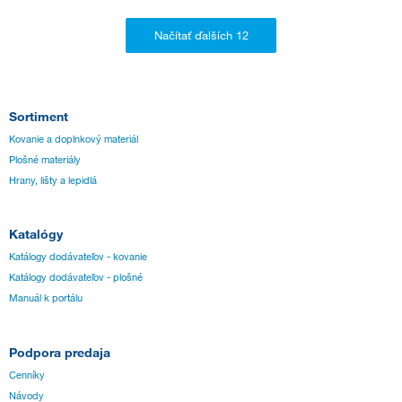
Sortiment
Kovanie a doplnkový materiál
Plošné materiály
Hrany, lišty a lepidlá
Katalógy
Katálogy dodávateľov - kovanie
Katálogy dodávateľov - plošné
Manuál k portálu
Podpora predaja
Cenníky
Návody