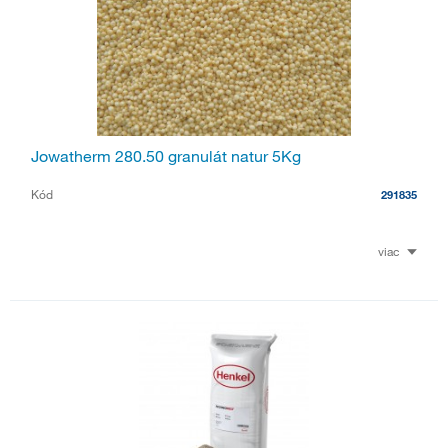
Jowatherm 280.50 granulát natur 5Kg
Kód
291835
viac