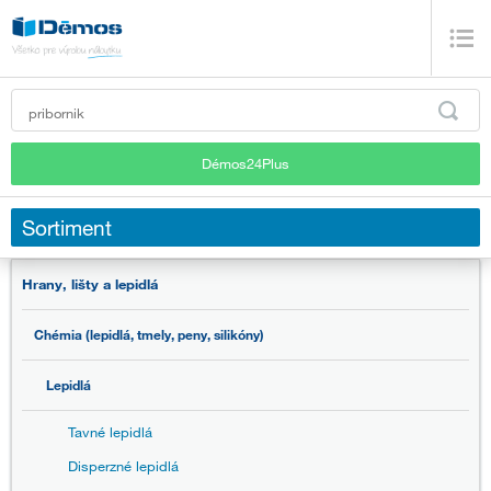
Démos24Plus
Sortiment
Hrany, lišty a lepidlá
Chémia (lepidlá, tmely, peny, silikóny)
Lepidlá
Tavné lepidlá
Disperzné lepidlá