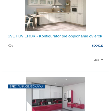
SVET DVIEROK - Konfigurátor pre objednanie dvierok
Kód
SO00022
viac
ŠPECIÁLNA OBJEDNÁVKA