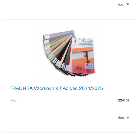
viac
TRACHEA Vzorkovník T.Acrylic 2024/2025
Kód
224107
viac