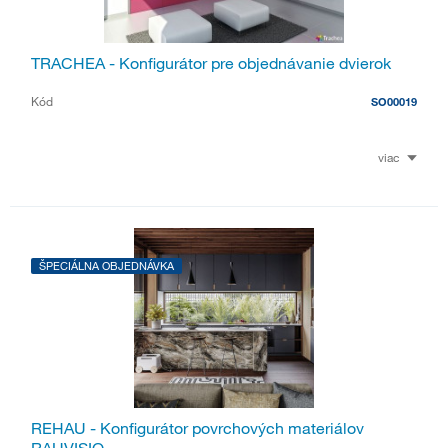
TRACHEA - Konfigurátor pre objednávanie dvierok
Kód
SO00019
viac
ŠPECIÁLNA OBJEDNÁVKA
REHAU - Konfigurátor povrchových materiálov