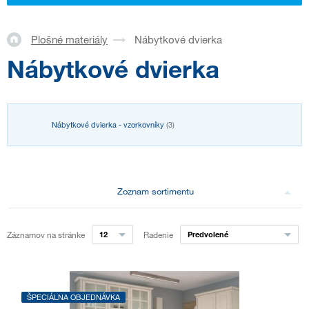
Plošné materiály
Nábytkové dvierka
Nábytkové dvierka
Nábytkové dvierka - vzorkovníky
(3)
Zoznam sortimentu
Záznamov na stránke
12
Radenie
Predvolené
ŠPECIÁLNA OBJEDNÁVKA