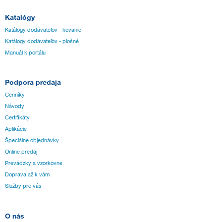
Katalógy
Katálogy dodávateľov - kovanie
Katálogy dodávateľov - plošné
Manuál k portálu
Podpora predaja
Cenníky
Návody
Certifikáty
Aplikácie
Špeciálne objednávky
Online predaj
Prevádzky a vzorkovne
Doprava až k vám
Služby pre vás
O nás