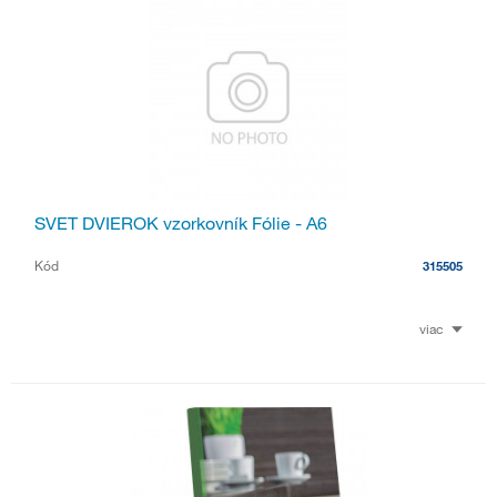
SVET DVIEROK vzorkovník Fólie - A6
Kód
315505
viac