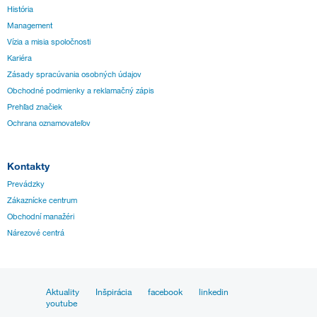
História
Management
Vízia a misia spoločnosti
Kariéra
Zásady spracúvania osobných údajov
Obchodné podmienky a reklamačný zápis
Prehľad značiek
Ochrana oznamovateľov
Kontakty
Prevádzky
Zákaznícke centrum
Obchodní manažéri
Nárezové centrá
Aktuality
Inšpirácia
facebook
linkedin
youtube