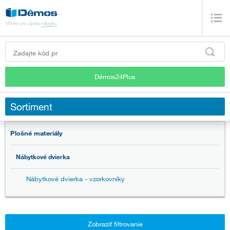
Démos24Plus
Sortiment
Plošné materiály
Nábytkové dvierka
Nábytkové dvierka - vzorkovníky
Zobraziť filtrovanie