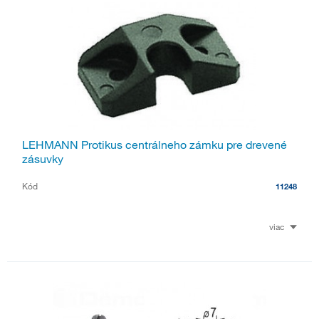
LEHMANN Protikus centrálneho zámku pre drevené
zásuvky
Kód
11248
viac