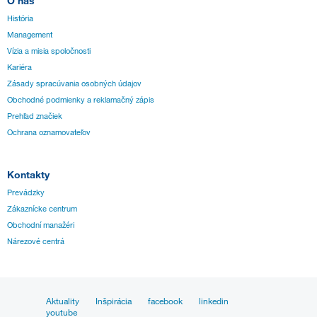
O nás
História
Management
Vízia a misia spoločnosti
Kariéra
Zásady spracúvania osobných údajov
Obchodné podmienky a reklamačný zápis
Prehľad značiek
Ochrana oznamovateľov
Kontakty
Prevádzky
Zákaznícke centrum
Obchodní manažéri
Nárezové centrá
Aktuality
Inšpirácia
facebook
linkedin
youtube