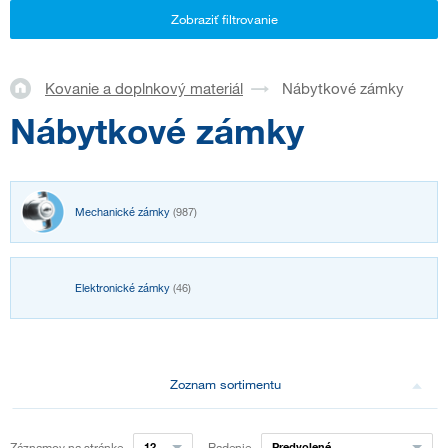
Zobraziť filtrovanie
Kovanie a doplnkový materiál
Nábytkové zámky
Nábytkové zámky
Mechanické zámky
(987)
Elektronické zámky
(46)
Zoznam sortimentu
Záznamov na stránke
12
Radenie
Predvolené