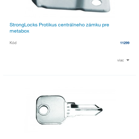
StrongLocks Protikus centrálneho zámku pre
metabox
Kód
11299
viac