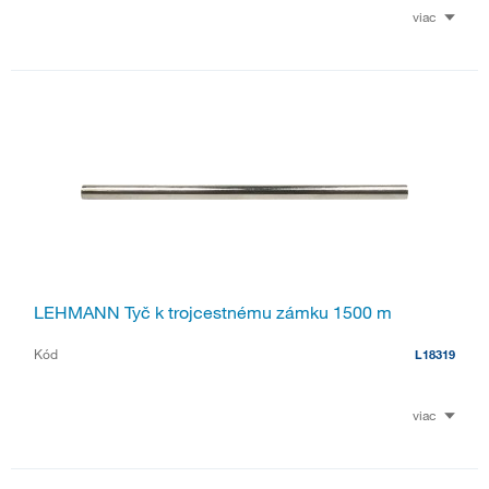
viac
LEHMANN Tyč k trojcestnému zámku 1500 m
Kód
L18319
viac