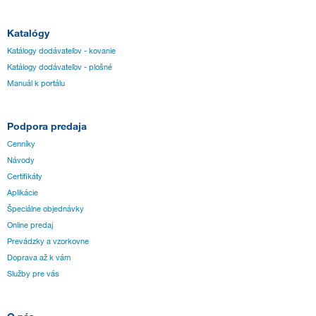
Katalógy
Katálogy dodávateľov - kovanie
Katálogy dodávateľov - plošné
Manuál k portálu
Podpora predaja
Cenníky
Návody
Certifikáty
Aplikácie
Špeciálne objednávky
Online predaj
Prevádzky a vzorkovne
Doprava až k vám
Služby pre vás