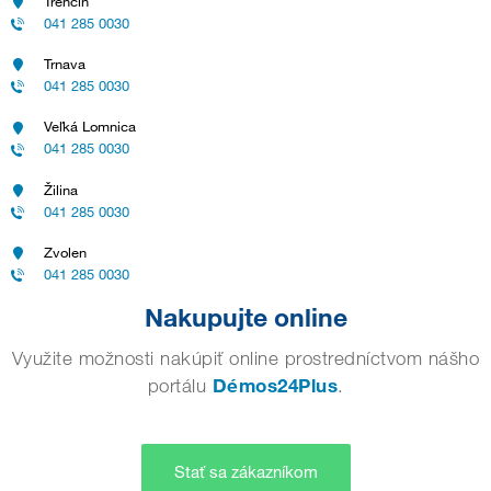
Trenčín
041 285 0030
Trnava
041 285 0030
Veľká Lomnica
041 285 0030
Žilina
041 285 0030
Zvolen
041 285 0030
Nakupujte online
Využite možnosti nakúpiť online prostredníctvom nášho
portálu
Démos24Plus
.
Stať sa zákazníkom