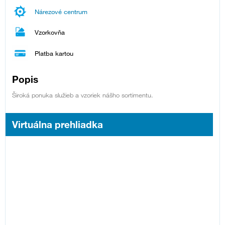
Nárezové centrum
Vzorkovňa
Platba kartou
Popis
Široká ponuka služieb a vzoriek nášho sortimentu.
Virtuálna prehliadka