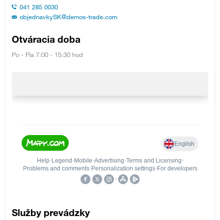
041 285 0030
objednavkySK@demos-trade.com
Otváracia doba
Po - Pia 7:00 - 15:30 hod
Služby prevádzky