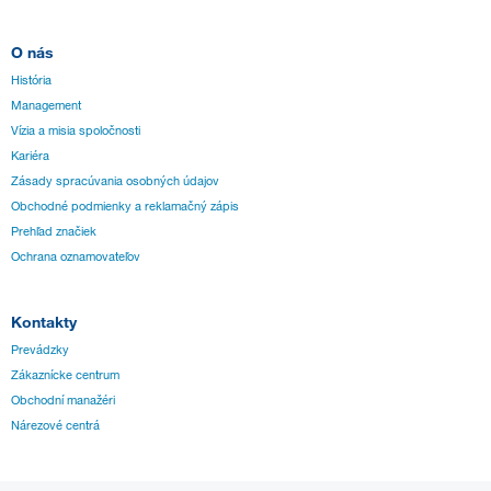
O nás
História
Management
Vízia a misia spoločnosti
Kariéra
Zásady spracúvania osobných údajov
Obchodné podmienky a reklamačný zápis
Prehľad značiek
Ochrana oznamovateľov
Kontakty
Prevádzky
Zákaznícke centrum
Obchodní manažéri
Nárezové centrá