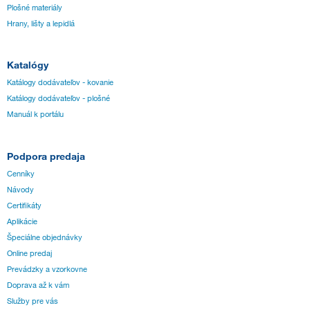
Plošné materiály
Hrany, lišty a lepidlá
Katalógy
Katálogy dodávateľov - kovanie
Katálogy dodávateľov - plošné
Manuál k portálu
Podpora predaja
Cenníky
Návody
Certifikáty
Aplikácie
Špeciálne objednávky
Online predaj
Prevádzky a vzorkovne
Doprava až k vám
Služby pre vás