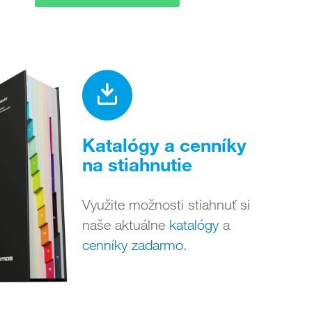
Katalógy a cenníky
na stiahnutie
Využite možnosti stiahnuť si
naše aktuálne
katalógy
a
cenníky zadarmo
.