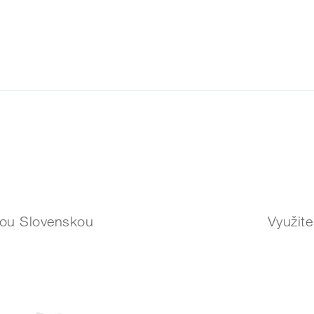
elou Slovenskou
Využite