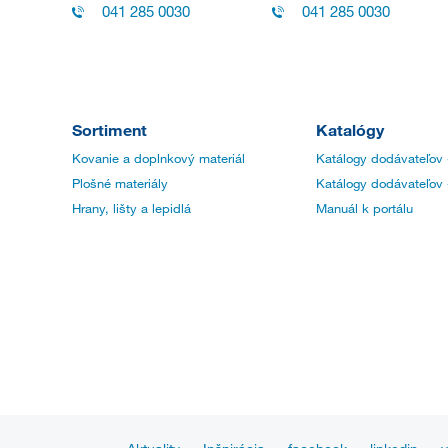
041 285 0030
041 285 0030
Sortiment
Katalógy
Kovanie a doplnkový materiál
Katálogy dodávateľov 
Plošné materiály
Katálogy dodávateľov 
Hrany, lišty a lepidlá
Manuál k portálu