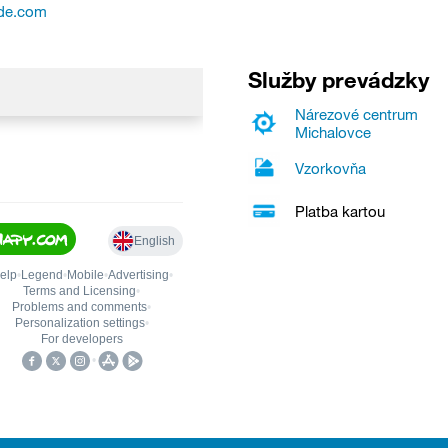
ade.com
Služby prevádzky
Nárezové centrum
Michalovce
Vzorkovňa
Platba kartou