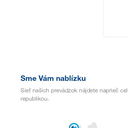
Sme Vám nablízku
Sieť našich prevádzok nájdete naprieč c
republikou.