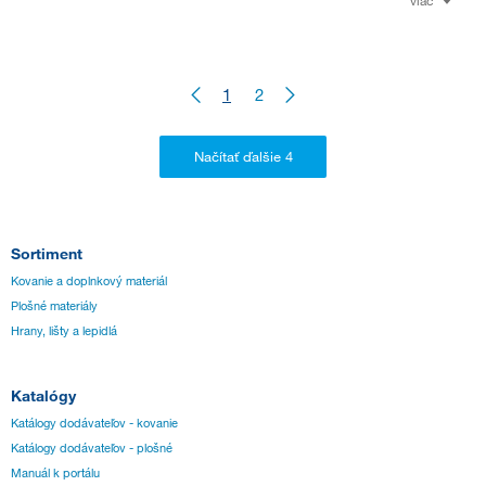
1
2
Sortiment
Kovanie a doplnkový materiál
Plošné materiály
Hrany, lišty a lepidlá
Katalógy
Katálogy dodávateľov - kovanie
Katálogy dodávateľov - plošné
Manuál k portálu