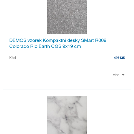
DÉMOS vzorek Kompaktní desky SMart R009
Colorado Rio Earth CGS 9x19 cm
Kód
497135
viac