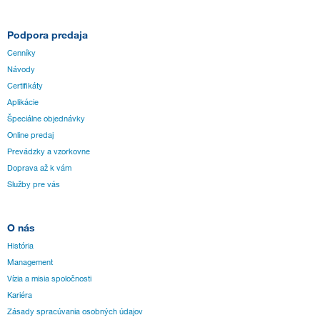
Podpora predaja
Cenníky
Návody
Certifikáty
Aplikácie
Špeciálne objednávky
Online predaj
Prevádzky a vzorkovne
Doprava až k vám
Služby pre vás
O nás
História
Management
Vízia a misia spoločnosti
Kariéra
Zásady spracúvania osobných údajov