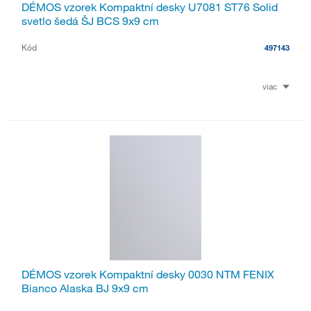
DÉMOS vzorek Kompaktní desky U7081 ST76 Solid
svetlo šedá ŠJ BCS 9x9 cm
Kód
497143
viac
DÉMOS vzorek Kompaktní desky 0030 NTM FENIX
Bianco Alaska BJ 9x9 cm