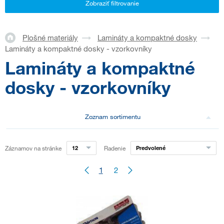
Zobraziť filtrovanie
Plošné materiály
Lamináty a kompaktné dosky
Lamináty a kompaktné dosky - vzorkovníky
Lamináty a kompaktné
dosky - vzorkovníky
Zoznam sortimentu
Záznamov na stránke
12
Radenie
Predvolené
1
2