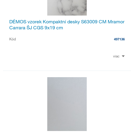
DÉMOS vzorek Kompaktní desky S63009 CM Mramor
Carrara ŠJ CGS 9x19 cm
Kód
497136
viac