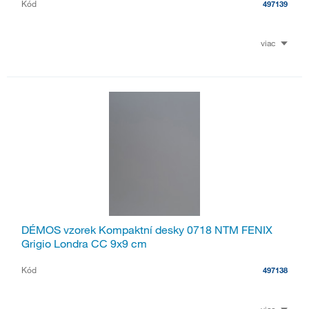
Kód
497139
viac
DÉMOS vzorek Kompaktní desky 0718 NTM FENIX
Grigio Londra CC 9x9 cm
Kód
497138
viac