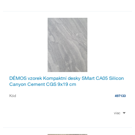
DÉMOS vzorek Kompaktní desky SMart CA05 Silicon
Canyon Cement CGS 9x19 cm
Kód
497133
viac