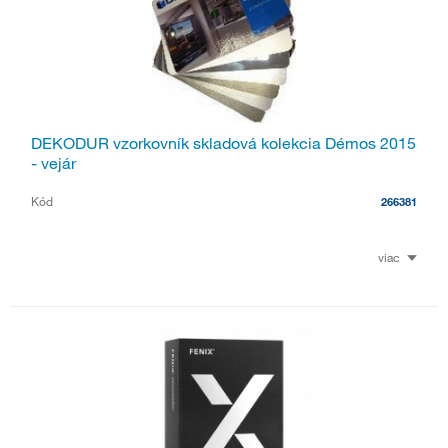
DEKODUR vzorkovník skladová kolekcia Démos 2015
- vejár
Kód
266381
viac