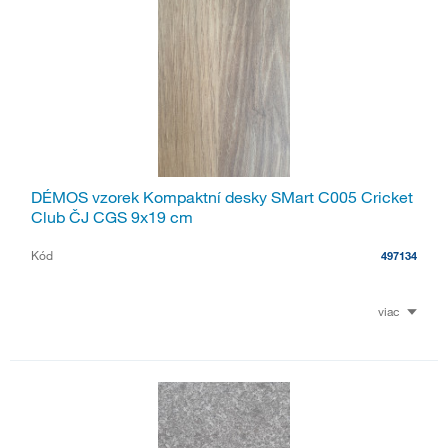
DÉMOS vzorek Kompaktní desky SMart C005 Cricket
Club ČJ CGS 9x19 cm
Kód
497134
viac