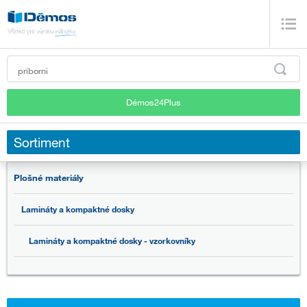
Démos24Plus
Sortiment
Plošné materiály
Lamináty a kompaktné dosky
Lamináty a kompaktné dosky - vzorkovníky