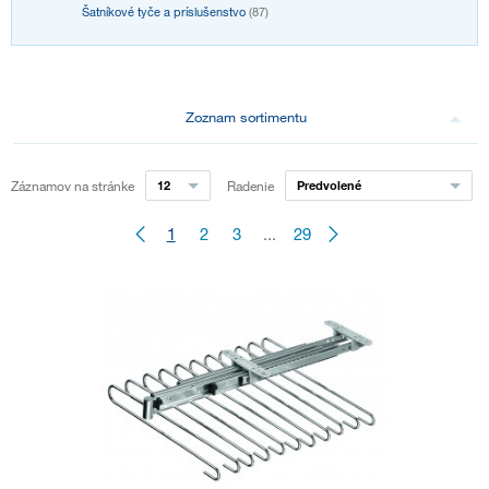
Šatníkové tyče a príslušenstvo
(87)
Zoznam sortimentu
Záznamov na stránke
12
Radenie
Predvolené
1
2
3
...
29