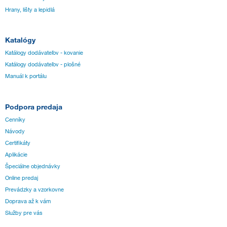
Hrany, lišty a lepidlá
Katalógy
Katálogy dodávateľov - kovanie
Katálogy dodávateľov - plošné
Manuál k portálu
Podpora predaja
Cenníky
Návody
Certifikáty
Aplikácie
Špeciálne objednávky
Online predaj
Prevádzky a vzorkovne
Doprava až k vám
Služby pre vás