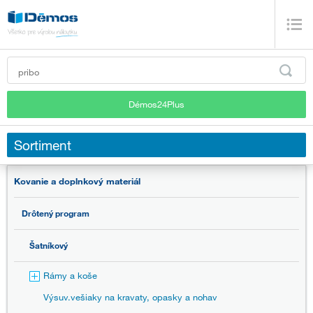
Démos24Plus
Sortiment
Kovanie a doplnkový materiál
Drôtený program
Šatníkový
Rámy a koše
Výsuv.vešiaky na kravaty, opasky a nohav