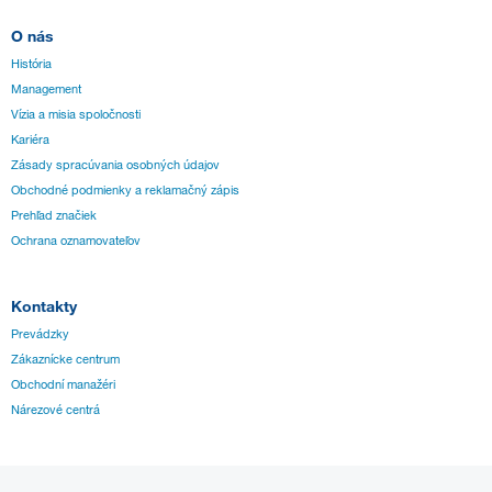
O nás
História
Management
Vízia a misia spoločnosti
Kariéra
Zásady spracúvania osobných údajov
Obchodné podmienky a reklamačný zápis
Prehľad značiek
Ochrana oznamovateľov
Kontakty
Prevádzky
Zákaznícke centrum
Obchodní manažéri
Nárezové centrá