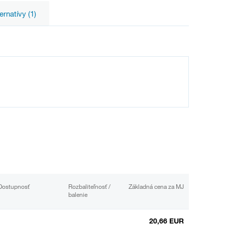
ernatívy (1)
Dostupnosť
Rozbaliteľnosť /
Základná cena za MJ
balenie
20,66 EUR