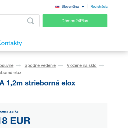
Registrácia
Slovenčina
Démos24Plus
ontakty
osuvné
Spodné vedenie
Vložené na sklo
eborná elox
A 1,2m strieborná elox
cena za ks
18 EUR