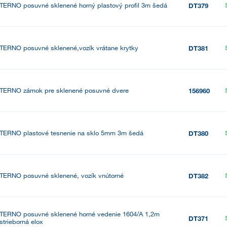
TERNO posuvné sklenené horný plastový profil 3m šedá
DT379
TERNO posuvné sklenené,vozík vrátane krytky
DT381
TERNO zámok pre sklenené posuvné dvere
156960
TERNO plastové tesnenie na sklo 5mm 3m šedá
DT380
TERNO posuvné sklenené, vozík vnútorné
DT382
TERNO posuvné sklenené horné vedenie 1604/A 1,2m
DT371
strieborná elox