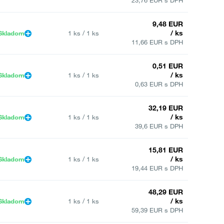
23,76 EUR s DPH
9,48 EUR
/ ks
Skladom
1 ks / 1 ks
11,66 EUR s DPH
0,51 EUR
/ ks
Skladom
1 ks / 1 ks
0,63 EUR s DPH
32,19 EUR
/ ks
Skladom
1 ks / 1 ks
39,6 EUR s DPH
15,81 EUR
/ ks
Skladom
1 ks / 1 ks
19,44 EUR s DPH
48,29 EUR
/ ks
Skladom
1 ks / 1 ks
59,39 EUR s DPH