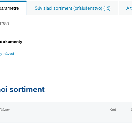
parametre
Súvisiaci sortiment (príslušenstvo) (13)
Alt
T380.
 dokumenty
y návod
aci sortiment
Názov
Kód