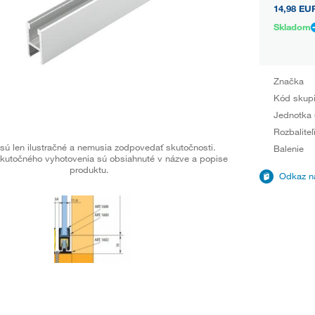
14,98 EU
Skladom
Značka
Kód skup
Jednotka 
Rozbaliteľ
sú len ilustračné a nemusia zodpovedať skutočnosti.
Balenie
kutočného vyhotovenia sú obsiahnuté v názve a popise
produktu.
Odkaz na