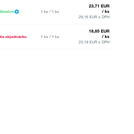
23,71 EUR
/ ks
Skladom
1 ks / 1 ks
29,16 EUR s DPH
18,85 EUR
/ ks
Na objednávku
1 ks / 1 ks
23,19 EUR s DPH