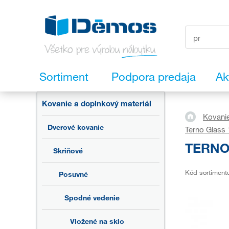
Sortiment
Podpora predaja
Ak
Kovanie a doplnkový materiál
Kovanie
Dverové kovanie
Terno Glass
TERNO 
Skriňové
Kód sortiment
Posuvné
Spodné vedenie
Vložené na sklo