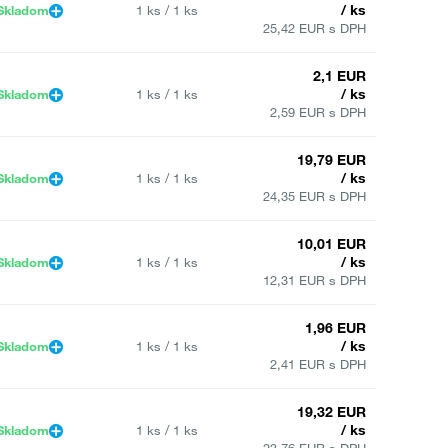
/ ks
Skladom
1 ks / 1 ks
25,42 EUR s DPH
2,1 EUR
/ ks
Skladom
1 ks / 1 ks
2,59 EUR s DPH
19,79 EUR
/ ks
Skladom
1 ks / 1 ks
24,35 EUR s DPH
10,01 EUR
/ ks
Skladom
1 ks / 1 ks
12,31 EUR s DPH
1,96 EUR
/ ks
Skladom
1 ks / 1 ks
2,41 EUR s DPH
19,32 EUR
/ ks
Skladom
1 ks / 1 ks