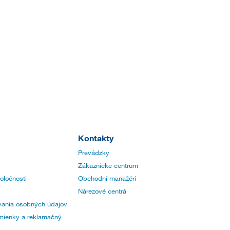
Kontakty
Prevádzky
Zákaznícke centrum
poločnosti
Obchodní manažéri
Nárezové centrá
ania osobných údajov
ienky a reklamačný