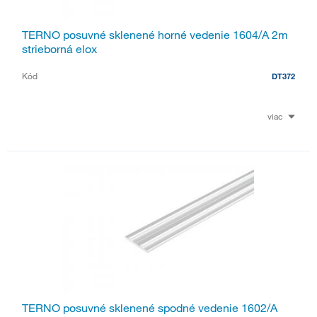
TERNO posuvné sklenené horné vedenie 1604/A 2m
strieborná elox
Kód
DT372
viac
TERNO posuvné sklenené spodné vedenie 1602/A