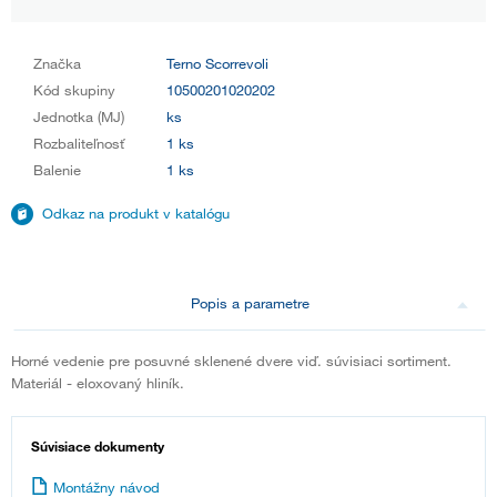
Značka
Terno Scorrevoli
Kód skupiny
10500201020202
Jednotka (MJ)
ks
Rozbaliteľnosť
1 ks
Balenie
1 ks
Odkaz na produkt v katalógu
Popis a parametre
Horné vedenie pre posuvné sklenené dvere viď. súvisiaci sortiment.
Materiál - eloxovaný hliník.
Súvisiace dokumenty
Montážny návod