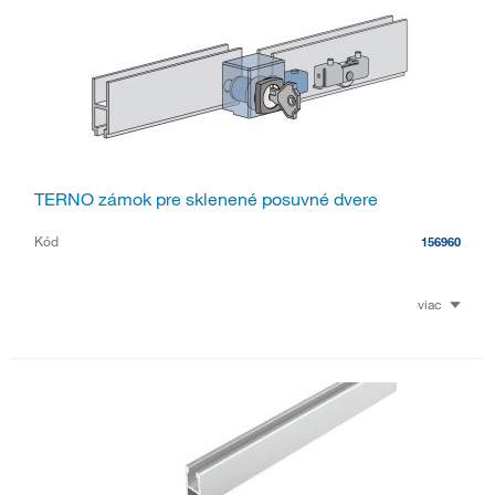
TERNO zámok pre sklenené posuvné dvere
Kód
156960
viac