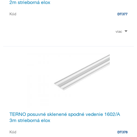
2m strieborná elox
Kód
DT377
viac
TERNO posuvné sklenené spodné vedenie 1602/A
3m strieborná elox
Kód
DT378