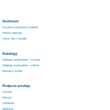
Sortiment
Kovanie a doplnkový materiál
Plošné materiály
Hrany, lišty a lepidlá
Katalógy
Katálogy dodávateľov - kovanie
Katálogy dodávateľov - plošné
Manuál k portálu
Podpora predaja
Cenníky
Návody
Certifikáty
Aplikácie