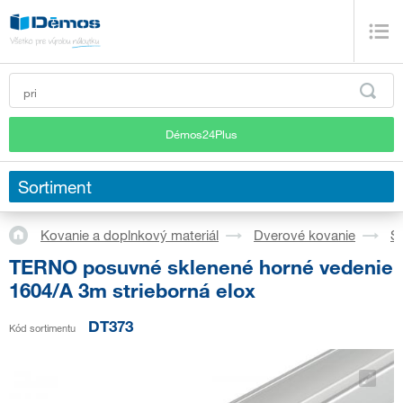
Démos24Plus
Sortiment
Kovanie a doplnkový materiál
Dverové kovanie
S
TERNO posuvné sklenené horné vedenie
1604/A 3m strieborná elox
DT373
Kód sortimentu