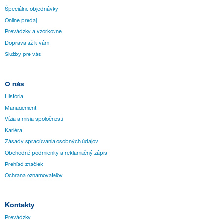
Špeciálne objednávky
Online predaj
Prevádzky a vzorkovne
Doprava až k vám
Služby pre vás
O nás
História
Management
Vízia a misia spoločnosti
Kariéra
Zásady spracúvania osobných údajov
Obchodné podmienky a reklamačný zápis
Prehľad značiek
Ochrana oznamovateľov
Kontakty
Prevádzky