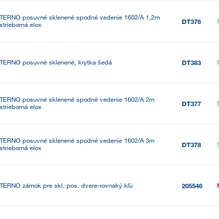
TERNO posuvné sklenené spodné vedenie 1602/A 1,2m
DT376
strieborná elox
TERNO posuvné sklenené, krytka šedá
DT383
TERNO posuvné sklenené spodné vedenie 1602/A 2m
DT377
strieborná elox
TERNO posuvné sklenené spodné vedenie 1602/A 3m
DT378
strieborná elox
TERNO zámok pre skl. pos. dvere-rovnaký kľú
205546