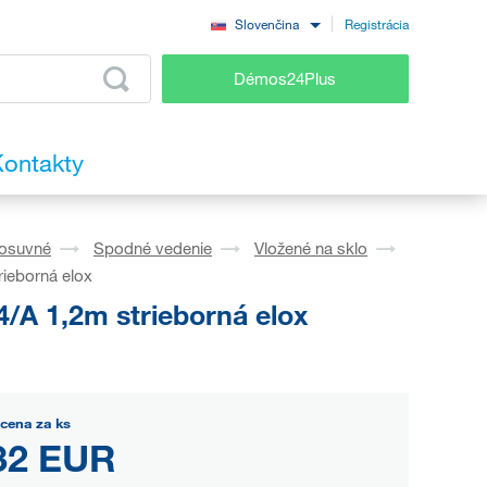
Registrácia
Slovenčina
Démos24Plus
ontakty
osuvné
Spodné vedenie
Vložené na sklo
ieborná elox
/A 1,2m strieborná elox
cena za ks
32 EUR