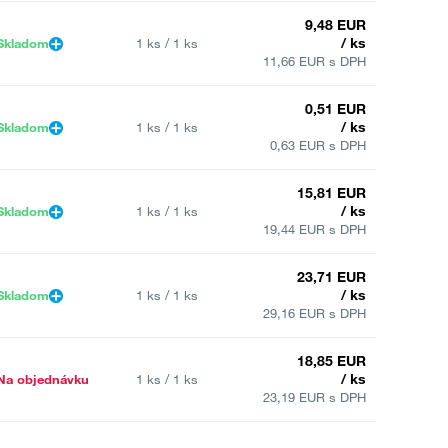
9,48 EUR
/ ks
Skladom
1 ks / 1 ks
11,66 EUR s DPH
0,51 EUR
/ ks
Skladom
1 ks / 1 ks
0,63 EUR s DPH
15,81 EUR
/ ks
Skladom
1 ks / 1 ks
19,44 EUR s DPH
23,71 EUR
/ ks
Skladom
1 ks / 1 ks
29,16 EUR s DPH
18,85 EUR
/ ks
Na objednávku
1 ks / 1 ks
23,19 EUR s DPH