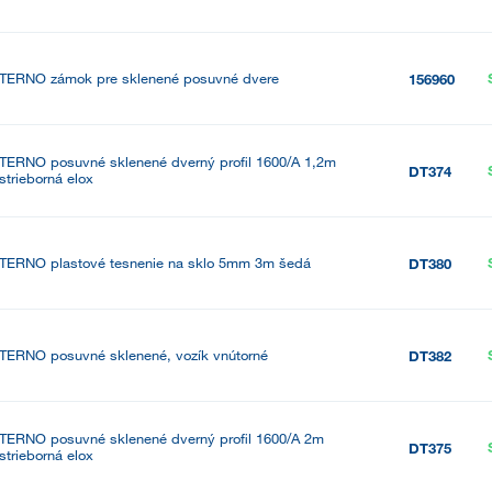
TERNO zámok pre sklenené posuvné dvere
156960
TERNO posuvné sklenené dverný profil 1600/A 1,2m
DT374
strieborná elox
TERNO plastové tesnenie na sklo 5mm 3m šedá
DT380
TERNO posuvné sklenené, vozík vnútorné
DT382
TERNO posuvné sklenené dverný profil 1600/A 2m
DT375
strieborná elox