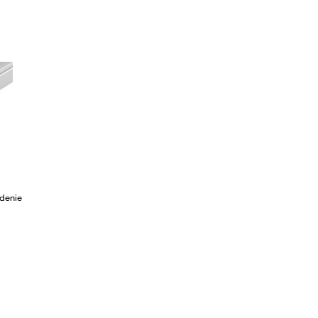
denie