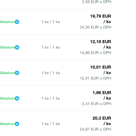
2,59 EUR s DPH
19,79 EUR
/ ks
Skladom
1 ks / 1 ks
24,35 EUR s DPH
12,18 EUR
/ ks
Skladom
1 ks / 1 ks
14,98 EUR s DPH
10,01 EUR
/ ks
Skladom
1 ks / 1 ks
12,31 EUR s DPH
1,96 EUR
/ ks
Skladom
1 ks / 1 ks
2,41 EUR s DPH
20,3 EUR
/ ks
Skladom
1 ks / 1 ks
24,97 EUR s DPH