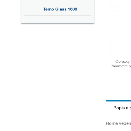
Terno Glass 1600
Obrázky 
Parametre s
Popis a 
Horné vedeni