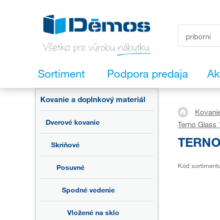
Sortiment
Podpora predaja
Ak
Kovanie a doplnkový materiál
Kovanie
Dverové kovanie
Terno Glass
TERNO 
Skriňové
Kód sortiment
Posuvné
Spodné vedenie
Vložené na sklo