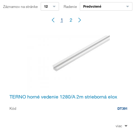
Záznamov na stránke
12
Radenie
Predvolené
1
2
TERNO horné vedenie 1280/A 2m strieborná elox
Kód
DT391
viac