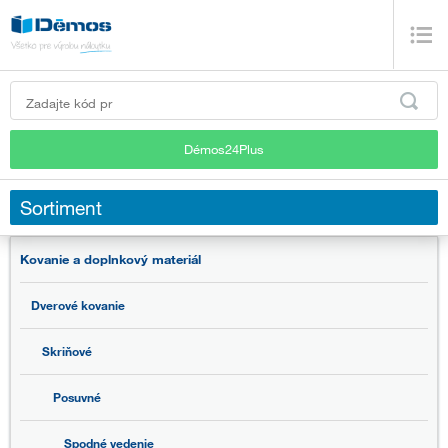
Démos24Plus
Sortiment
Kovanie a doplnkový materiál
Dverové kovanie
Skriňové
Posuvné
Spodné vedenie