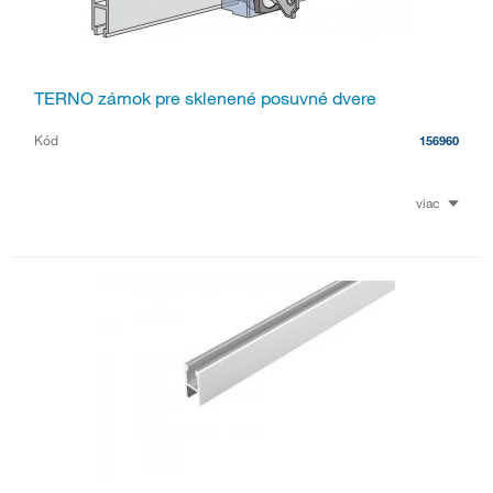
TERNO zámok pre sklenené posuvné dvere
Kód
156960
viac