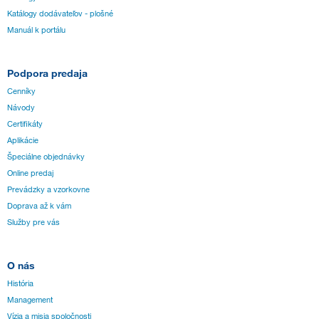
Katálogy dodávateľov - plošné
Manuál k portálu
Podpora predaja
Cenníky
Návody
Certifikáty
Aplikácie
Špeciálne objednávky
Online predaj
Prevádzky a vzorkovne
Doprava až k vám
Služby pre vás
O nás
História
Management
Vízia a misia spoločnosti