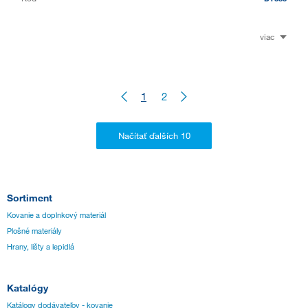
viac
1
2
Sortiment
Kovanie a doplnkový materiál
Plošné materiály
Hrany, lišty a lepidlá
Katalógy
Katálogy dodávateľov - kovanie