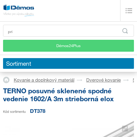
Démos24Plus
Sortiment
Kovanie a doplnkový materiál
Dverové kovanie
S
TERNO posuvné sklenené spodné
vedenie 1602/A 3m strieborná elox
DT378
Kód sortimentu