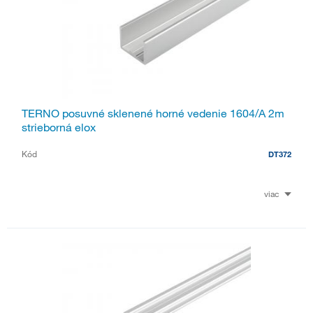
TERNO posuvné sklenené horné vedenie 1604/A 2m
strieborná elox
Kód
DT372
viac