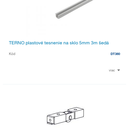
TERNO plastové tesnenie na sklo 5mm 3m šedá
Kód
DT380
viac