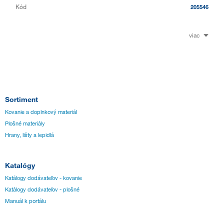
Kód
205546
viac
Sortiment
Kovanie a doplnkový materiál
Plošné materiály
Hrany, lišty a lepidlá
Katalógy
Katálogy dodávateľov - kovanie
Katálogy dodávateľov - plošné
Manuál k portálu