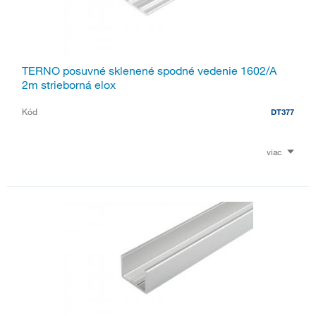
TERNO posuvné sklenené spodné vedenie 1602/A
2m strieborná elox
Kód
DT377
viac