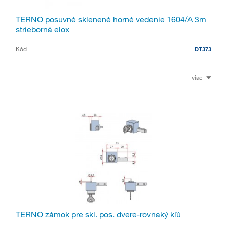
TERNO posuvné sklenené horné vedenie 1604/A 3m
strieborná elox
Kód
DT373
viac
TERNO zámok pre skl. pos. dvere-rovnaký kľú