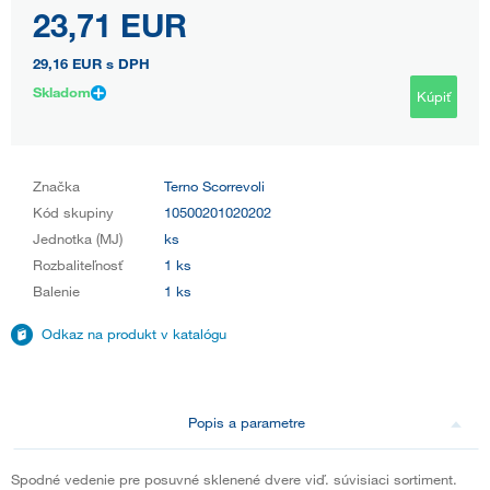
23,71 EUR
29,16 EUR
s DPH
Skladom
Kúpiť
Značka
Terno Scorrevoli
Kód skupiny
10500201020202
Jednotka (MJ)
ks
Rozbaliteľnosť
1 ks
Balenie
1 ks
Odkaz na produkt v katalógu
Popis a parametre
Spodné vedenie pre posuvné sklenené dvere viď. súvisiaci sortiment.