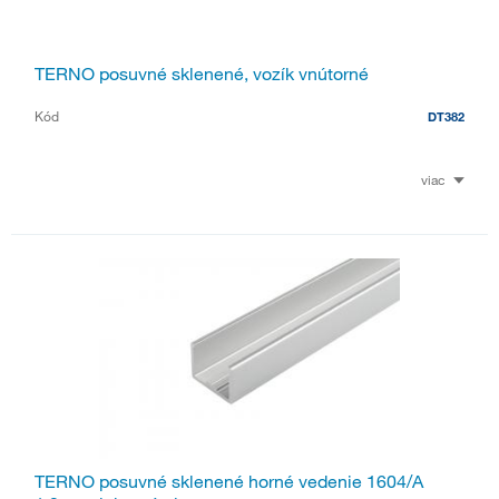
TERNO posuvné sklenené, vozík vnútorné
Kód
DT382
viac
TERNO posuvné sklenené horné vedenie 1604/A