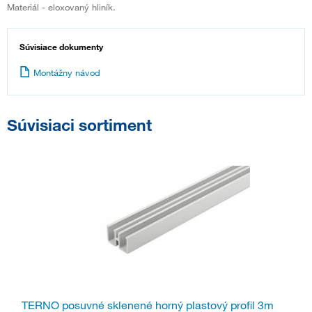
Materiál - eloxovaný hliník.
Súvisiace dokumenty
Montážny návod
Súvisiaci sortiment
TERNO posuvné sklenené horný plastový profil 3m