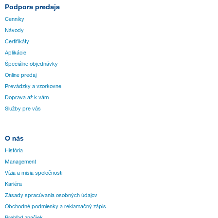
Podpora predaja
Cenníky
Návody
Certifikáty
Aplikácie
Špeciálne objednávky
Online predaj
Prevádzky a vzorkovne
Doprava až k vám
Služby pre vás
O nás
História
Management
Vízia a misia spoločnosti
Kariéra
Zásady spracúvania osobných údajov
Obchodné podmienky a reklamačný zápis
Prehľad značiek