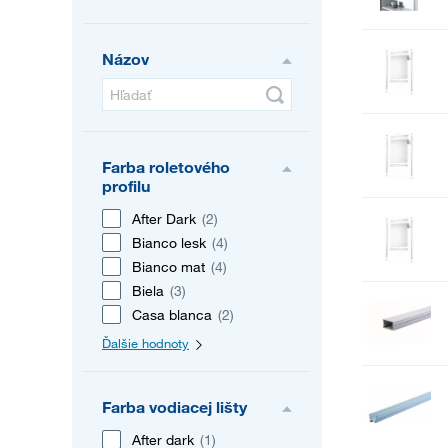
Názov
Farba roletového
profilu
After Dark
(2)
Bianco lesk
(4)
Bianco mat
(4)
Biela
(3)
Casa blanca
(2)
Ďalšie hodnoty
Farba vodiacej lišty
After dark
(1)