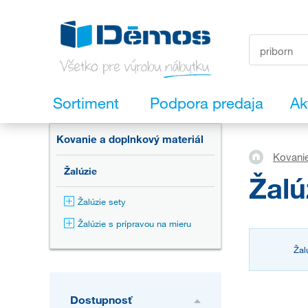
Sortiment
Podpora predaja
Ak
Kovanie a doplnkový materiál
Kovanie
Žalúzie
Žalú
Žalúzie sety
Žalúzie s prípravou na mieru
Žal
Dostupnosť