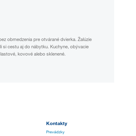
u bez obmedzenia pre otvárané dvierka. Žalúzie
li si cestu aj do nábytku. Kuchyne, obývacie
plastové, kovové alebo sklenené.
Kontakty
Prevádzky