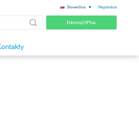
Registrácia
Slovenčina
Démos24Plus
ontakty