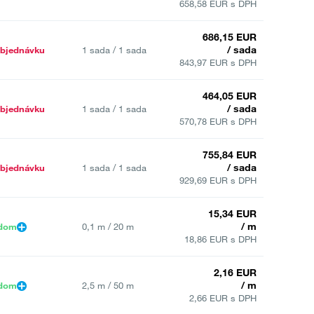
658,58 EUR s DPH
686,15 EUR
/ sada
bjednávku
1 sada / 1 sada
843,97 EUR s DPH
464,05 EUR
/ sada
bjednávku
1 sada / 1 sada
570,78 EUR s DPH
755,84 EUR
/ sada
bjednávku
1 sada / 1 sada
929,69 EUR s DPH
15,34 EUR
/ m
adom
0,1 m / 20 m
18,86 EUR s DPH
2,16 EUR
/ m
adom
2,5 m / 50 m
2,66 EUR s DPH