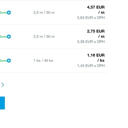
4,57 EUR
/ m
adom
2,5 m / 50 m
5,63 EUR s DPH
2,75 EUR
/ m
adom
2,5 m / 50 m
3,38 EUR s DPH
1,16 EUR
/ ks
adom
1 ks / 40 ks
1,43 EUR s DPH