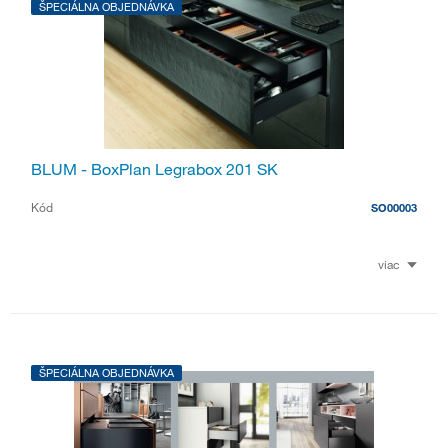
ŠPECIÁLNA OBJEDNÁVKA
BLUM - BoxPlan Legrabox 201 SK
Kód
SO00003
viac
ŠPECIÁLNA OBJEDNÁVKA