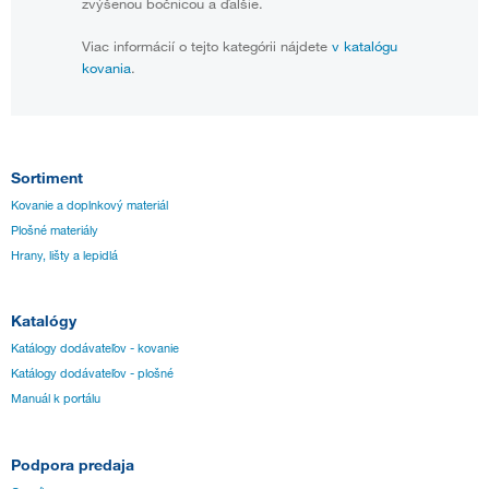
zvýšenou bočnicou a ďalšie.
Viac informácií o tejto kategórii nájdete
v katalógu
kovania
.
Sortiment
Kovanie a doplnkový materiál
Plošné materiály
Hrany, lišty a lepidlá
Katalógy
Katálogy dodávateľov - kovanie
Katálogy dodávateľov - plošné
Manuál k portálu
Podpora predaja