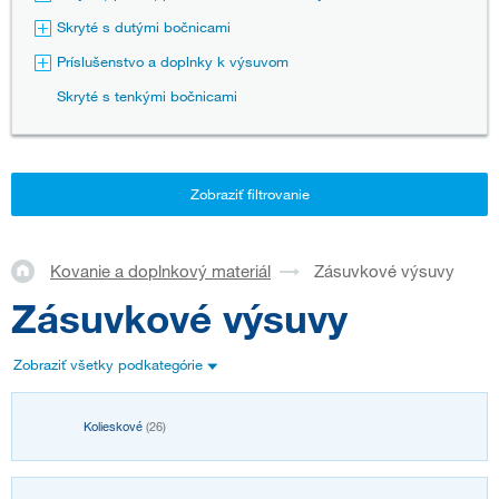
Skryté s dutými bočnicami
Príslušenstvo a doplnky k výsuvom
Skryté s tenkými bočnicami
Zobraziť filtrovanie
Kovanie a doplnkový materiál
Zásuvkové výsuvy
Zásuvkové výsuvy
Zobraziť všetky podkategórie
Kolieskové
(26)