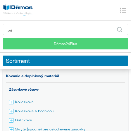
Démos24Plus
Sortiment
Kovanie a doplnkový materiál
Zásuvkové výsuvy
Kolieskové
Kolieskové s bočnicou
Guličkové
Skryté (spodné) pre celodrevené zásuvky