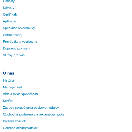
Cenníky
Návody
Certifikáty
Aplikácie
Špeciálne objednávky
Online predaj
Prevádzky a vzorkovne
Doprava až k vám
Služby pre vás
O nás
História
Management
Vízia a misia spoločnosti
Kariéra
Zásady spracúvania osobných údajov
Obchodné podmienky a reklamačný zápis
Prehľad značiek
Ochrana oznamovateľov