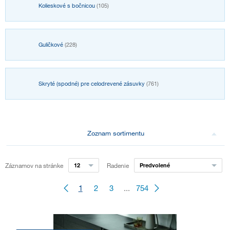
Kolieskové s bočnicou
(105)
Guličkové
(228)
Skryté (spodné) pre celodrevené zásuvky
(761)
Zoznam sortimentu
Záznamov na stránke
12
Radenie
Predvolené
1
2
3
...
754