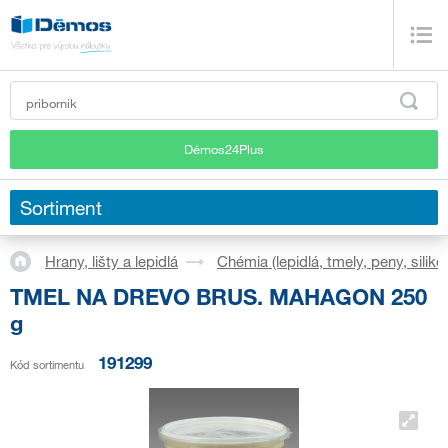
Démos24Plus
Sortiment
Hrany, lišty a lepidlá
Chémia (lepidlá, tmely, peny, silikó
TMEL NA DREVO BRUS. MAHAGON 250
g
191299
Kód sortimentu