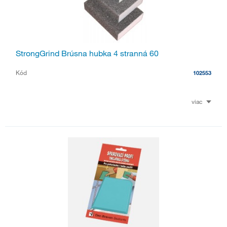
StrongGrind Brúsna hubka 4 stranná 60
Kód
102553
viac