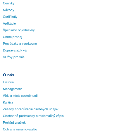
Cenníky
Návody
Certifikáty
Aplikácie
Špeciálne objednávky
Online predaj
Prevádzky a vzorkovne
Doprava až k vám
Služby pre vás
O nás
História
Management
Vízia a misia spoločnosti
Kariéra
Zásady spracúvania osobných údajov
Obchodné podmienky a reklamačný zápis
Prehľad značiek
Ochrana oznamovateľov