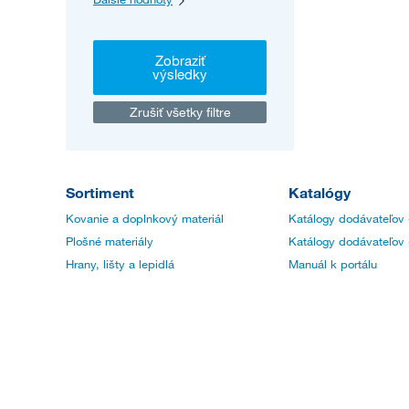
Zobraziť
výsledky
Zrušiť všetky filtre
Sortiment
Katalógy
Kovanie a doplnkový materiál
Katálogy dodávateľov 
Plošné materiály
Katálogy dodávateľov 
Hrany, lišty a lepidlá
Manuál k portálu