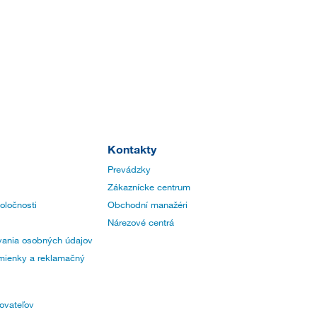
Kontakty
Prevádzky
Zákaznícke centrum
poločnosti
Obchodní manažéri
Nárezové centrá
ania osobných údajov
ienky a reklamačný
ovateľov