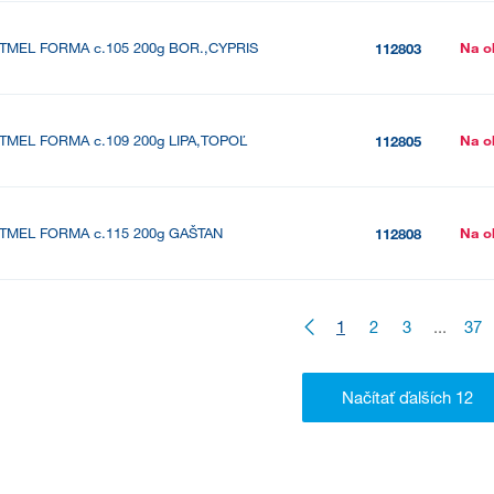
TMEL FORMA c.105 200g BOR.,CYPRIS
Na o
112803
TMEL FORMA c.109 200g LIPA,TOPOĽ
Na o
112805
TMEL FORMA c.115 200g GAŠTAN
Na o
112808
1
2
3
...
37