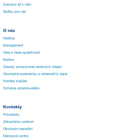
Doprava až k vám
Služby pre vás
O nás
História
Management
Vízia a misia spoločnosti
Kariéra
Zásady spracúvania osobných údajov
Obchodné podmienky a reklamačný zápis
Prehľad značiek
Ochrana oznamovateľov
Kontakty
Prevádzky
Zákaznícke centrum
Obchodní manažéri
Nárezové centrá