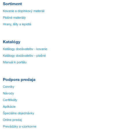
Sortiment
Kovanie a doplnkový materiál
Plošné materiály
Hrany, lišty a lepidlá
Katalógy
Katálogy dodávateľov - kovanie
Katálogy dodávateľov - plošné
Manuál k portálu
Podpora predaja
Cenníky
Návody
Certifikáty
Aplikácie
Špeciálne objednávky
Online predaj
Prevádzky a vzorkovne