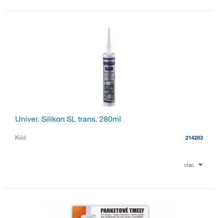
Univer. Silikon SL trans. 280ml
Kód
214283
viac