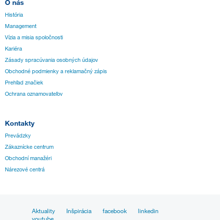
O nás
História
Management
Vízia a misia spoločnosti
Kariéra
Zásady spracúvania osobných údajov
Obchodné podmienky a reklamačný zápis
Prehľad značiek
Ochrana oznamovateľov
Kontakty
Prevádzky
Zákaznícke centrum
Obchodní manažéri
Nárezové centrá
Aktuality
Inšpirácia
facebook
linkedin
youtube