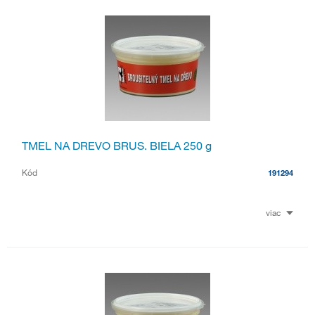
TMEL NA DREVO BRUS. BIELA 250 g
Kód
191294
viac