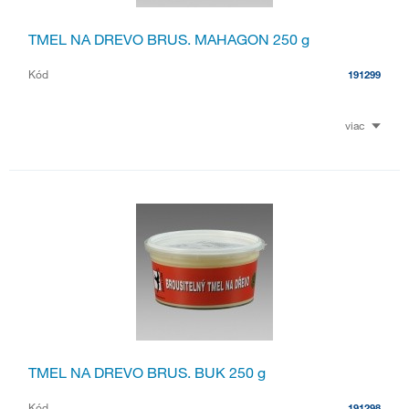
TMEL NA DREVO BRUS. MAHAGON 250 g
Kód
191299
viac
TMEL NA DREVO BRUS. BUK 250 g
Kód
191298