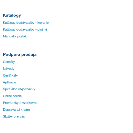
Katalógy
Katálogy dodávateľov - kovanie
Katálogy dodávateľov - plošné
Manuál k portálu
Podpora predaja
Cenníky
Návody
Certifikáty
Aplikácie
Špeciálne objednávky
Online predaj
Prevádzky a vzorkovne
Doprava až k vám
Služby pre vás