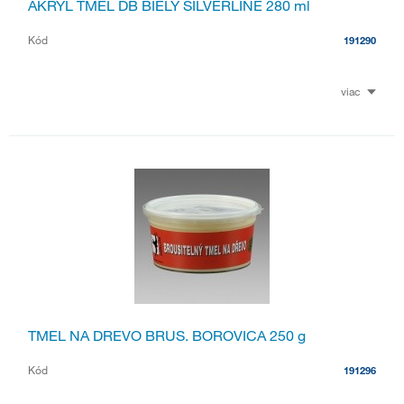
AKRYL TMEL DB BIELY SILVERLINE 280 ml
Kód
191290
viac
TMEL NA DREVO BRUS. BOROVICA 250 g
Kód
191296