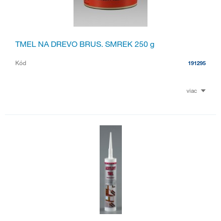
TMEL NA DREVO BRUS. SMREK 250 g
Kód
191295
viac