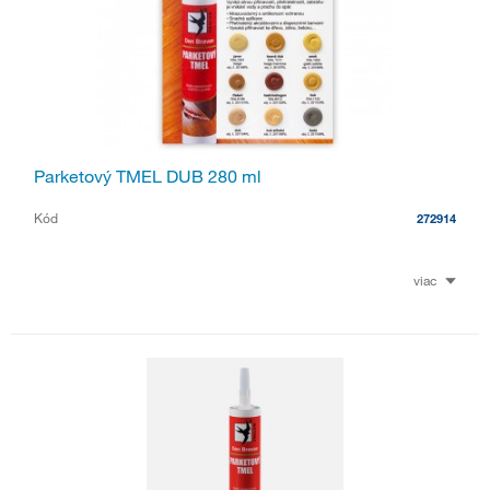
Parketový TMEL DUB 280 ml
Kód
272914
viac