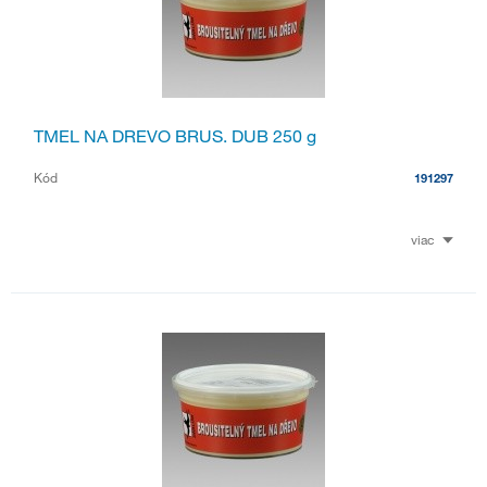
TMEL NA DREVO BRUS. DUB 250 g
Kód
191297
viac