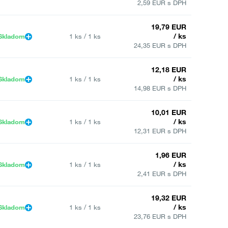
2,59 EUR s DPH
19,79 EUR
/ ks
Skladom
1 ks / 1 ks
24,35 EUR s DPH
12,18 EUR
/ ks
Skladom
1 ks / 1 ks
14,98 EUR s DPH
10,01 EUR
/ ks
Skladom
1 ks / 1 ks
12,31 EUR s DPH
1,96 EUR
/ ks
Skladom
1 ks / 1 ks
2,41 EUR s DPH
19,32 EUR
/ ks
Skladom
1 ks / 1 ks
23,76 EUR s DPH