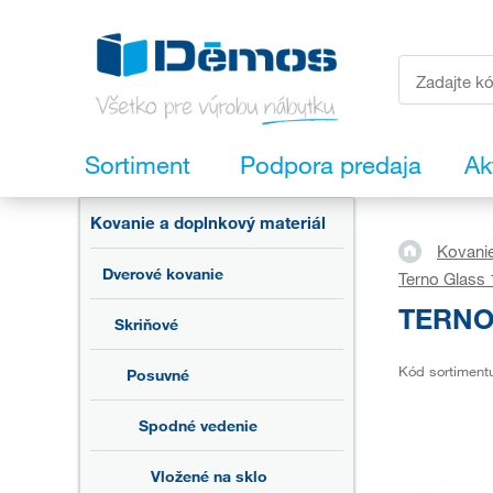
Sortiment
Podpora predaja
Ak
Kovanie a doplnkový materiál
Kovanie
Dverové kovanie
Terno Glass
TERNO 
Skriňové
Kód sortiment
Posuvné
Spodné vedenie
Vložené na sklo