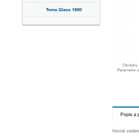
Terno Glass 1600
Obrázky 
Parametre s
Popis a 
Horné vedeni