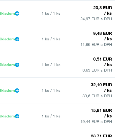
20,3 EUR
/ ks
Skladom
1 ks / 1 ks
24,97 EUR s DPH
9,48 EUR
/ ks
Skladom
1 ks / 1 ks
11,66 EUR s DPH
0,51 EUR
/ ks
Skladom
1 ks / 1 ks
0,63 EUR s DPH
32,19 EUR
/ ks
Skladom
1 ks / 1 ks
39,6 EUR s DPH
15,81 EUR
/ ks
Skladom
1 ks / 1 ks
19,44 EUR s DPH
23,71 EUR