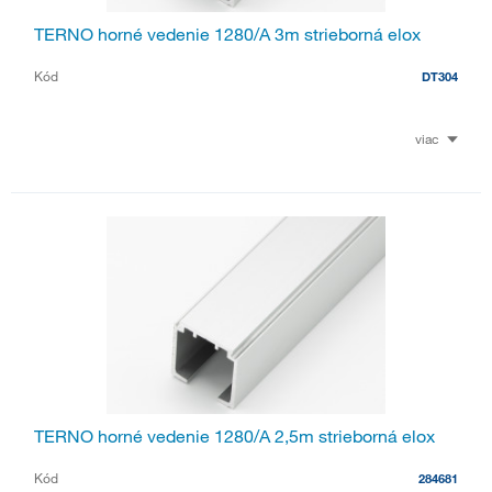
TERNO horné vedenie 1280/A 3m strieborná elox
Kód
DT304
viac
TERNO horné vedenie 1280/A 2,5m strieborná elox
Kód
284681