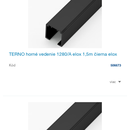
TERNO horné vedenie 1280/A elox 1,5m čierna elox
Kód
506673
viac