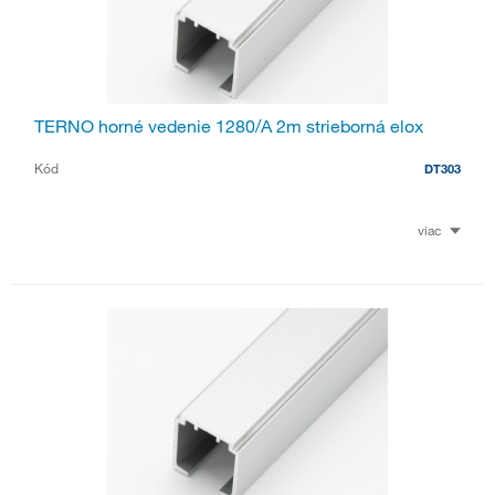
TERNO horné vedenie 1280/A 2m strieborná elox
Kód
DT303
viac