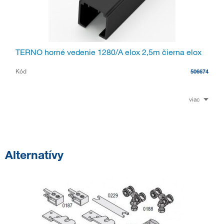
TERNO horné vedenie 1280/A elox 2,5m čierna elox
Kód
506674
viac
Alternatívy