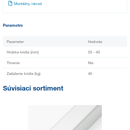
Montážny návod
Parametre
Parameter
Hodnota
Hrúbka krídla (mm)
20 - 40
Tlmenie
Nie
Zaťaženie krídla (kg)
40
Súvisiaci sortiment