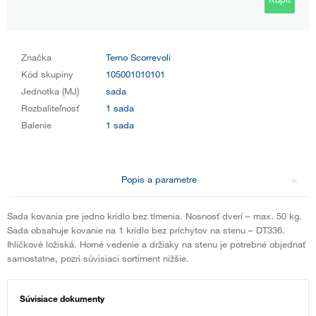
Značka
Terno Scorrevoli
Kód skupiny
105001010101
Jednotka (MJ)
sada
Rozbaliteľnosť
1 sada
Balenie
1 sada
Popis a parametre
Sada kovania pre jedno krídlo bez tlmenia. Nosnosť dverí – max. 50 kg.
Sada obsahuje kovanie na 1 krídlo bez príchytov na stenu – DT336.
Ihličkové ložiská. Horné vedenie a držiaky na stenu je potrebné objednať
samostatne, pozri súvisiaci sortiment nižšie.
Súvisiace dokumenty