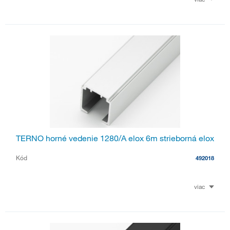
TERNO horné vedenie 1280/A elox 6m strieborná elox
Kód
492018
viac