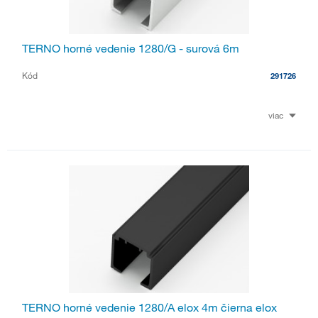
TERNO horné vedenie 1280/G - surová 6m
Kód
291726
viac
TERNO horné vedenie 1280/A elox 4m čierna elox