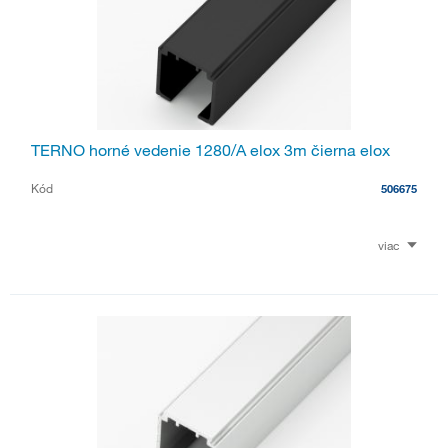
TERNO horné vedenie 1280/A elox 3m čierna elox
Kód
506675
viac