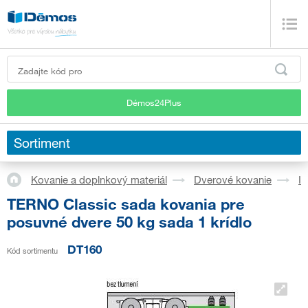
Démos24Plus
Sortiment
Kovanie a doplnkový materiál
Dverové kovanie
In
TERNO Classic sada kovania pre
posuvné dvere 50 kg sada 1 krídlo
DT160
Kód sortimentu