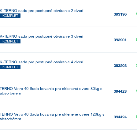
K-TERNO sada pre postupné otváranie 2 dverí
393196
KOMPLET
K-TERNO sada pre postupné otváranie 3 dverí
393201
KOMPLET
K-TERNO sada pre postupné otváranie 4 dverí
393203
KOMPLET
TERNO Vetro 40 Sada kovania pre sklenené dvere 80kg s
394423
absorbérem
TERNO Vetro 40 Sada kovania pre sklenené dvere 120kg s
394424
absorbérem