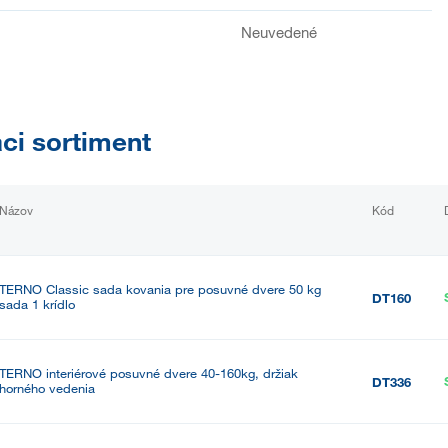
Neuvedené
aci sortiment
Názov
Kód
TERNO Classic sada kovania pre posuvné dvere 50 kg
DT160
sada 1 krídlo
TERNO interiérové posuvné dvere 40-160kg, držiak
DT336
horného vedenia