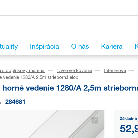
tuality
Inšpirácia
O nás
Kariéra
K
 a doplnkový materiál
Dverové kovanie
Interiérové
 vedenie 1280/A 2,5m strieborná elox
horné vedenie 1280/A 2,5m strieborn
284681
u
Základná 
52,