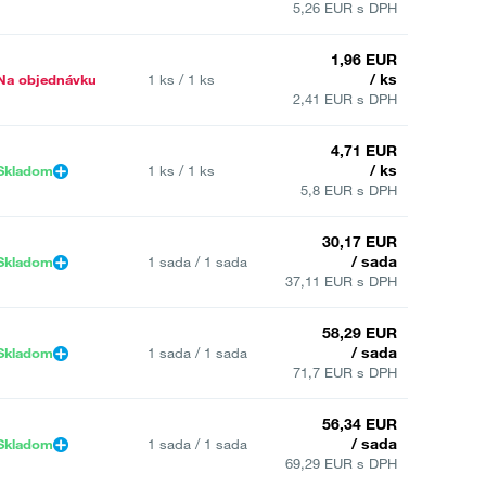
5,26 EUR s DPH
1,96 EUR
/ ks
Na objednávku
1 ks / 1 ks
2,41 EUR s DPH
4,71 EUR
/ ks
Skladom
1 ks / 1 ks
5,8 EUR s DPH
30,17 EUR
/ sada
Skladom
1 sada / 1 sada
37,11 EUR s DPH
58,29 EUR
/ sada
Skladom
1 sada / 1 sada
71,7 EUR s DPH
56,34 EUR
/ sada
Skladom
1 sada / 1 sada
69,29 EUR s DPH