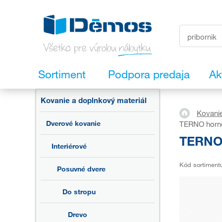
Sortiment
Podpora predaja
Ak
Kovanie a doplnkový materiál
Kovanie
Dverové kovanie
TERNO horné
TERNO 
Interiérové
Kód sortiment
Posuvné dvere
Do stropu
Drevo