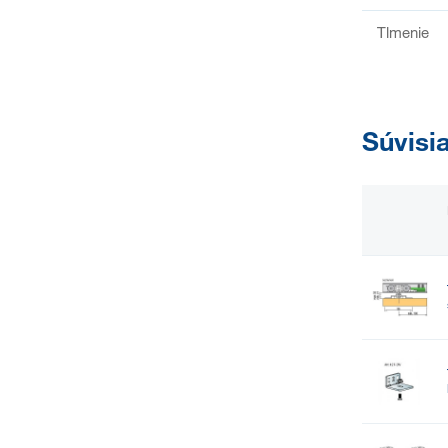
Tlmenie
Súvisi