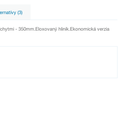
ernatívy (3)
íchytmi - 350mm.Eloxovaný hliník.Ekonomická verzia