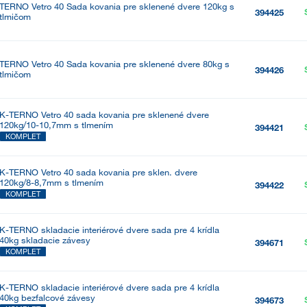
TERNO Vetro 40 Sada kovania pre sklenené dvere 120kg s
394425
tlmičom
TERNO Vetro 40 Sada kovania pre sklenené dvere 80kg s
394426
tlmičom
K-TERNO Vetro 40 sada kovania pre sklenené dvere
120kg/10-10,7mm s tlmením
394421
KOMPLET
K-TERNO Vetro 40 sada kovania pre sklen. dvere
120kg/8-8,7mm s tlmením
394422
KOMPLET
K-TERNO skladacie interiérové dvere sada pre 4 krídla
40kg skladacie závesy
394671
KOMPLET
K-TERNO skladacie interiérové dvere sada pre 4 krídla
40kg bezfalcové závesy
394673