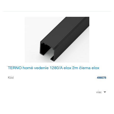
TERNO horné vedenie 1280/A elox 2m čierna elox
Kód
498578
viac