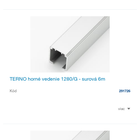
TERNO horné vedenie 1280/G - surová 6m
Kód
291726
viac