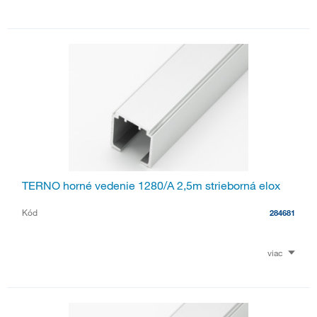
TERNO horné vedenie 1280/A 2,5m strieborná elox
Kód
284681
viac