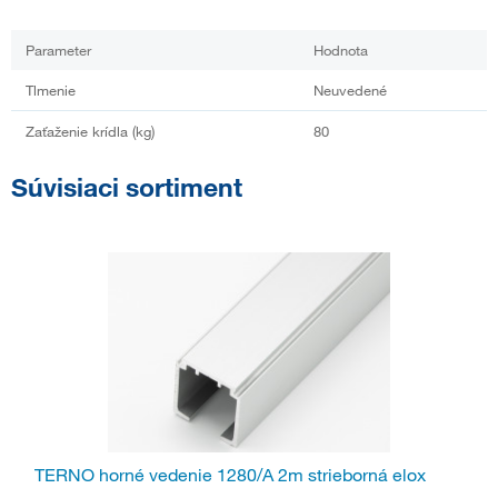
Parameter
Hodnota
Tlmenie
Neuvedené
Zaťaženie krídla (kg)
80
Súvisiaci sortiment
TERNO horné vedenie 1280/A 2m strieborná elox