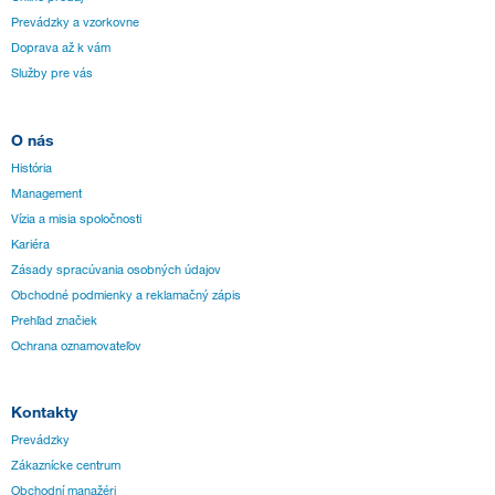
Prevádzky a vzorkovne
Doprava až k vám
Služby pre vás
O nás
História
Management
Vízia a misia spoločnosti
Kariéra
Zásady spracúvania osobných údajov
Obchodné podmienky a reklamačný zápis
Prehľad značiek
Ochrana oznamovateľov
Kontakty
Prevádzky
Zákaznícke centrum
Obchodní manažéri