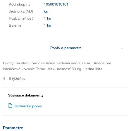
Kód skupiny
105001010101
Jednotka (MJ)
ks
Rozbaliteľnosť
1 ks
Balenie
1 ks
Popis a parametre
Príchyt na stenu pre dve horné vedenia vedľa seba. Určené pre
interiérové kovanie Terno. Max. nosnosť 80 kg - jedna lišta.
4 - 6 týždňov
Súvisiace dokumenty
Technický popis
Parametre