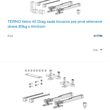
TERNO Vetro 40 Drag sada kovania pre prvé sklenené
dvere 80kg s tlmičom
Kód
417799
viac