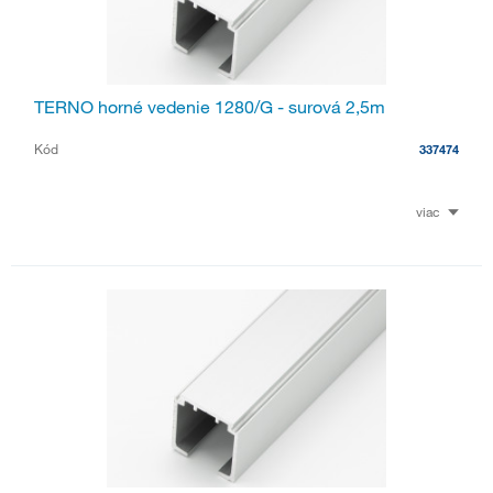
TERNO horné vedenie 1280/G - surová 2,5m
Kód
337474
viac