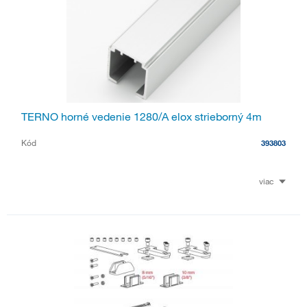
TERNO horné vedenie 1280/A elox strieborný 4m
Kód
393803
viac