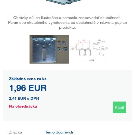
Obrázky sú len ilustračné a nemusia zodpovedať skutočnosti.
Parametre skutočného vyhotovenia sú obsiahnuté v názve a popise
produktu.
Základná cena za ks
1,96 EUR
2,41 EUR
s DPH
Na objednávku
Kúpiť
Značka
Terno Scorrevoli