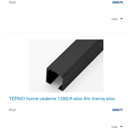
Kód
506676
viac
TERNO horné vedenie 1280/A elox 6m čierna elox
Kód
506677
viac