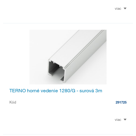
viac
TERNO horné vedenie 1280/G - surová 3m
Kód
291725
viac