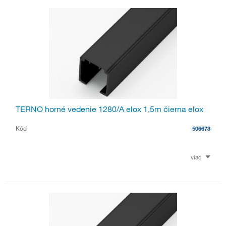
TERNO horné vedenie 1280/A elox 1,5m čierna elox
Kód
506673
viac