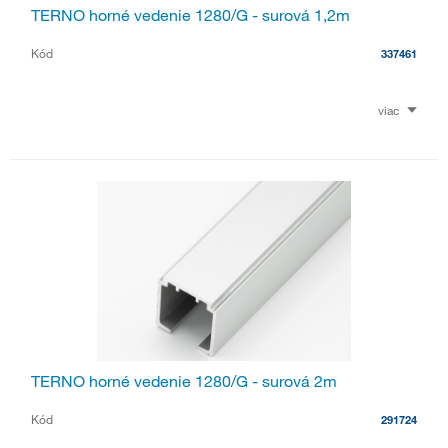
TERNO horné vedenie 1280/G - surová 1,2m
Kód
337461
viac
TERNO horné vedenie 1280/G - surová 2m
Kód
291724