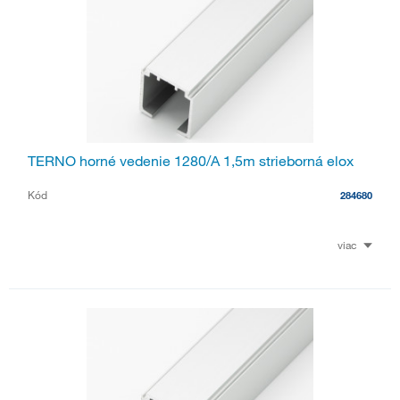
TERNO horné vedenie 1280/A 1,5m strieborná elox
Kód
284680
viac