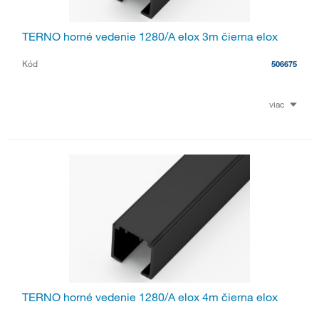
TERNO horné vedenie 1280/A elox 3m čierna elox
Kód
506675
viac
TERNO horné vedenie 1280/A elox 4m čierna elox