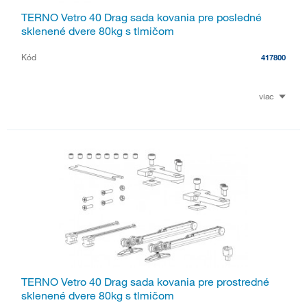
TERNO Vetro 40 Drag sada kovania pre posledné
sklenené dvere 80kg s tlmičom
Kód
417800
viac
TERNO Vetro 40 Drag sada kovania pre prostredné
sklenené dvere 80kg s tlmičom