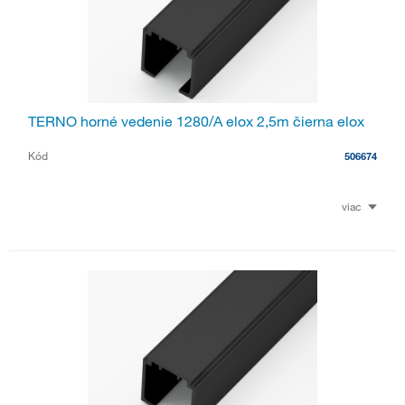
TERNO horné vedenie 1280/A elox 2,5m čierna elox
Kód
506674
viac