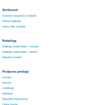
Sortiment
Kovanie a doplnkový materiál
Plošné materiály
Hrany, lišty a lepidlá
Katalógy
Katálogy dodávateľov - kovanie
Katálogy dodávateľov - plošné
Manuál k portálu
Podpora predaja
Cenníky
Návody
Certifikáty
Aplikácie
Špeciálne objednávky
Online predaj