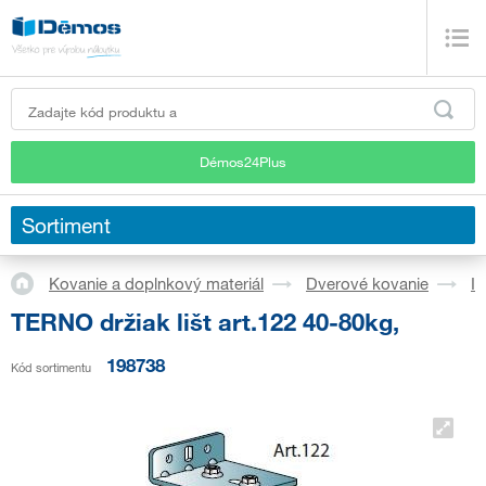
Démos24Plus
Sortiment
Kovanie a doplnkový materiál
Dverové kovanie
In
TERNO držiak lišt art.122 40-80kg,
198738
Kód sortimentu