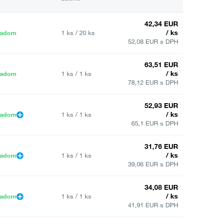
42,34 EUR
/ ks
ladom
1 ks / 20 ks
52,08 EUR s DPH
63,51 EUR
/ ks
ladom
1 ks / 1 ks
78,12 EUR s DPH
52,93 EUR
/ ks
ladom
1 ks / 1 ks
65,1 EUR s DPH
31,76 EUR
/ ks
ladom
1 ks / 1 ks
39,06 EUR s DPH
34,08 EUR
/ ks
ladom
1 ks / 1 ks
41,91 EUR s DPH