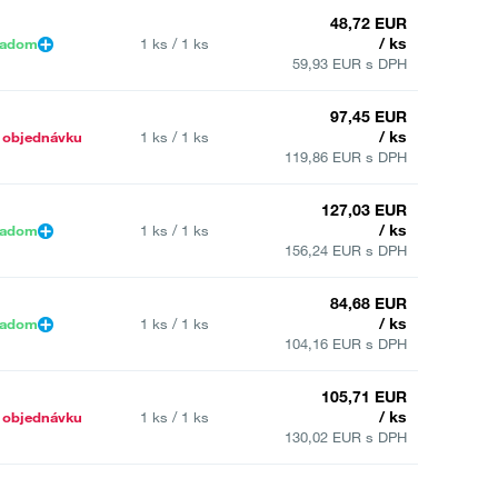
48,72 EUR
/ ks
ladom
1 ks / 1 ks
59,93 EUR s DPH
97,45 EUR
/ ks
 objednávku
1 ks / 1 ks
119,86 EUR s DPH
127,03 EUR
/ ks
ladom
1 ks / 1 ks
156,24 EUR s DPH
84,68 EUR
/ ks
ladom
1 ks / 1 ks
104,16 EUR s DPH
105,71 EUR
/ ks
 objednávku
1 ks / 1 ks
130,02 EUR s DPH