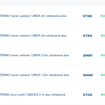
TERNO horné vedenie 1280/A 2m strieborná elox
Sk
DT303
TERNO horné vedenie 1280/A 3m strieborná elox
Sk
DT304
TERNO horné vedenie 1280/A 2,5m strieborná elox
Sk
284681
TERNO horné vedenie 1280/A 1,5m strieborná elox
Sk
284680
TERNO krycí profil 1380/A/S 2 m elox strieborná
Sk
DT333