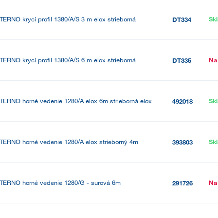
TERNO krycí profil 1380/A/S 3 m elox strieborná
Sk
DT334
TERNO krycí profil 1380/A/S 6 m elox strieborná
Na
DT335
TERNO horné vedenie 1280/A elox 6m strieborná elox
Sk
492018
TERNO horné vedenie 1280/A elox strieborný 4m
Sk
393803
TERNO horné vedenie 1280/G - surová 6m
Na
291726