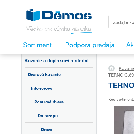
Sortiment
Podpora predaja
Ak
Kovanie a doplnkový materiál
Kovanie
Dverové kovanie
TERNO C.89/A
TERNO C
Interiérové
Kód sortiment
Posuvné dvere
Do stropu
Drevo