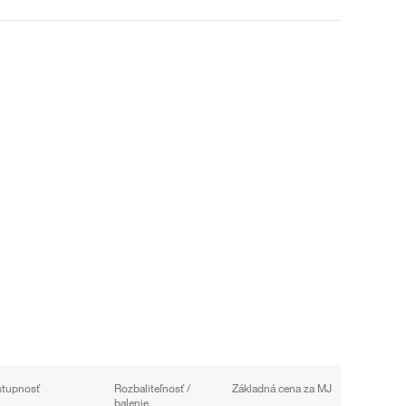
tupnosť
Rozbaliteľnosť /
Základná cena za MJ
balenie