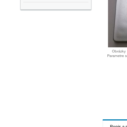
Obrázky 
Parametre s
Popis a 