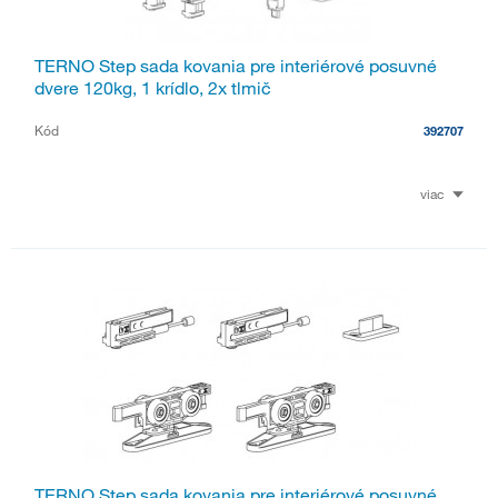
TERNO Step sada kovania pre interiérové posuvné
dvere 120kg, 1 krídlo, 2x tlmič
Kód
392707
viac
TERNO Step sada kovania pre interiérové posuvné