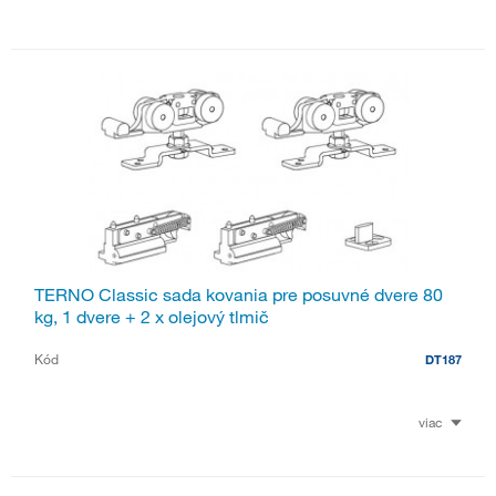
TERNO Classic sada kovania pre posuvné dvere 80
kg, 1 dvere + 2 x olejový tlmič
Kód
DT187
viac