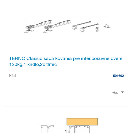
TERNO Classic sada kovania pre inter.posuvné dvere
120kg,1 krídlo,2x tlmič
Kód
501602
viac