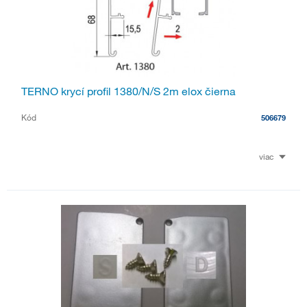
TERNO krycí profil 1380/N/S 2m elox čierna
Kód
506679
viac