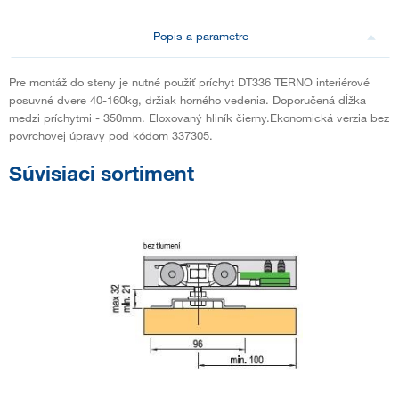
Popis a parametre
Pre montáž do steny je nutné použiť príchyt DT336 TERNO interiérové
posuvné dvere 40-160kg, držiak horného vedenia. Doporučená dĺžka
medzi príchytmi - 350mm. Eloxovaný hliník čierny.Ekonomická verzia bez
povrchovej úpravy pod kódom 337305.
Súvisiaci sortiment