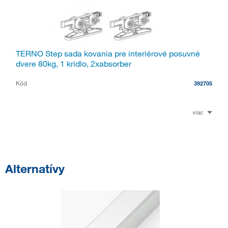
TERNO Step sada kovania pre interiérové posuvné
dvere 80kg, 1 krídlo, 2xabsorber
Kód
392705
viac
Alternatívy