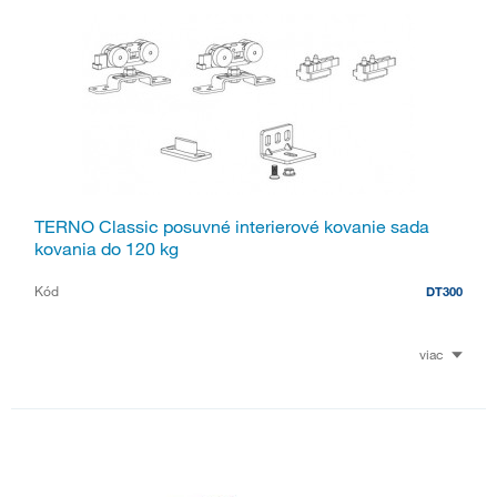
TERNO Classic posuvné interierové kovanie sada
kovania do 120 kg
Kód
DT300
viac