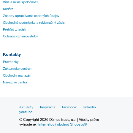
Vízia a misia spoločnosti
Kariéra
Zásady spracúvania osobných údajov
Obchodné podmienky a reklamačný zápis
Prehľad značiek
Ochrana oznamovateľov
Kontakty
Prevádzky
Zákaznícke centrum
Obchodní manažéri
Nárezové centrá
Aktuality
Inšpirácia
facebook
linkedin
youtube
© Copyright 2026 Démos trade, a.s. | Všetky práva
vyhradené |
Internetový obchod Shopsys®