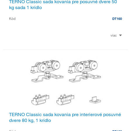
TERNO Classic sada kovania pre posuvné dvere 50
kg sada 1 krídlo
Kód
DT160
viac
TERNO Classic sada kovania pre interierové posuvné
dvere 80 kg, 1 krídlo