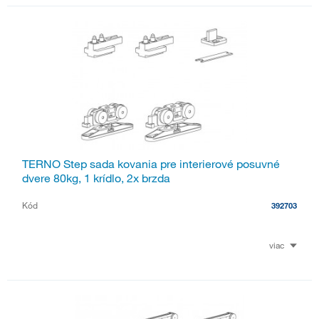
TERNO Step sada kovania pre interierové posuvné
dvere 80kg, 1 krídlo, 2x brzda
Kód
392703
viac