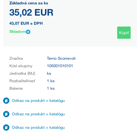
Základná cena za ks
35,02 EUR
43,07 EUR
s DPH
Skladom
Kúpiť
Značka
Terno Scorrevoli
Kód skupiny
105001010101
Jednotka (MJ)
ks
Rozbaliteľnosť
1 ks
Balenie
1 ks
Odkaz na produkt v katalógu
Odkaz na produkt v katalógu
Odkaz na produkt v katalógu