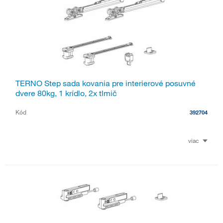
TERNO Step sada kovania pre interierové posuvné
dvere 80kg, 1 krídlo, 2x tlmič
Kód
392704
viac