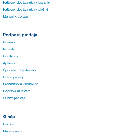
Katálogy dodávateľov - kovanie
Katálogy dodávateľov - plošné
Manuál k portálu
Podpora predaja
Cenníky
Návody
Certifikáty
Aplikácie
Špeciálne objednávky
Online predaj
Prevádzky a vzorkovne
Doprava až k vám
Služby pre vás
O nás
História
Management