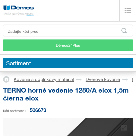
Démos24Plus
Sortiment
Kovanie a doplnkový materiál
Dverové kovanie
In
TERNO horné vedenie 1280/A elox 1,5m
čierna elox
506673
Kód sortimentu