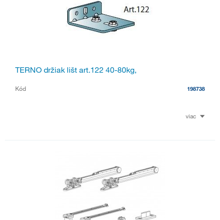
TERNO držiak lišt art.122 40-80kg,
Kód
198738
viac