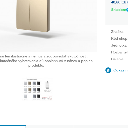
40,86 EU
Skladom
Značka
Kód skup
Jednotka 
Rozbaliteľ
sú len ilustračné a nemusia zodpovedať skutočnosti.
Balenie
kutočného vyhotovenia sú obsiahnuté v názve a popise
produktu.
Odkaz na