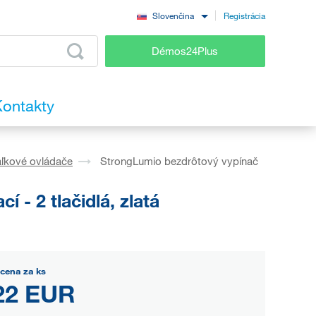
Registrácia
Slovenčina
Démos24Plus
ontakty
aľkové ovládače
StrongLumio bezdrôtový vypínač
- 2 tlačidlá, zlatá
cena za ks
22 EUR