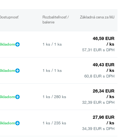
Dostupnosť
Rozbaliteľnosť /
Základná cena za MJ
balenie
46,59 EUR
/ ks
Skladom
1 ks / 1 ks
57,31 EUR s DPH
49,43 EUR
/ ks
Skladom
1 ks / 1 ks
60,8 EUR s DPH
26,34 EUR
/ ks
Skladom
1 ks / 280 ks
32,39 EUR s DPH
27,96 EUR
/ ks
Skladom
1 ks / 235 ks
34,39 EUR s DPH