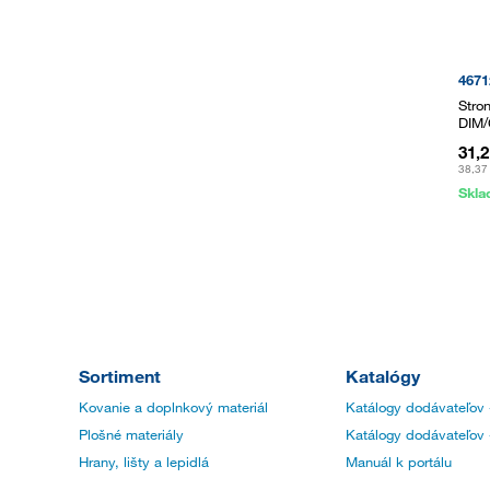
4671
Stro
DIM/
31,
38,37
Skl
Sortiment
Katalógy
Kovanie a doplnkový materiál
Katálogy dodávateľov 
Plošné materiály
Katálogy dodávateľov 
Hrany, lišty a lepidlá
Manuál k portálu