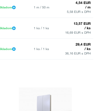
4,54 EUR
/ m
Skladom
1 m / 50 m
5,58 EUR s DPH
13,57 EUR
/ ks
Skladom
1 ks / 1 ks
16,69 EUR s DPH
29,4 EUR
/ ks
Skladom
1 ks / 1 ks
36,16 EUR s DPH