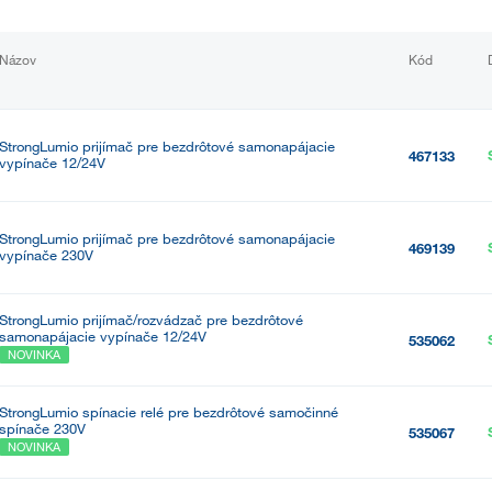
Názov
Kód
StrongLumio prijímač pre bezdrôtové samonapájacie
467133
vypínače 12/24V
StrongLumio prijímač pre bezdrôtové samonapájacie
469139
vypínače 230V
StrongLumio prijímač/rozvádzač pre bezdrôtové
samonapájacie vypínače 12/24V
535062
NOVINKA
StrongLumio spínacie relé pre bezdrôtové samočinné
spínače 230V
535067
NOVINKA