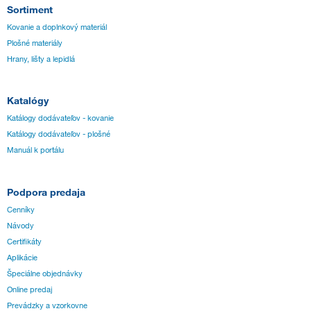
Sortiment
Kovanie a doplnkový materiál
Plošné materiály
Hrany, lišty a lepidlá
Katalógy
Katálogy dodávateľov - kovanie
Katálogy dodávateľov - plošné
Manuál k portálu
Podpora predaja
Cenníky
Návody
Certifikáty
Aplikácie
Špeciálne objednávky
Online predaj
Prevádzky a vzorkovne