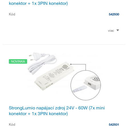
konektor + 1x 3PIN konektor)
Kód
542930
viac
NOVINKA
StrongLumio napájací zdroj 24V - 60W (7x mini
konektor + 1x 3PIN konektor)
Kód
542931