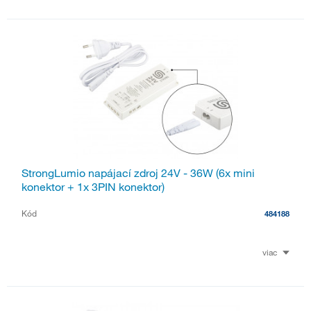
StrongLumio napájací zdroj 24V - 36W (6x mini
konektor + 1x 3PIN konektor)
Kód
484188
viac