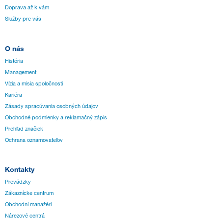
Doprava až k vám
Služby pre vás
O nás
História
Management
Vízia a misia spoločnosti
Kariéra
Zásady spracúvania osobných údajov
Obchodné podmienky a reklamačný zápis
Prehľad značiek
Ochrana oznamovateľov
Kontakty
Prevádzky
Zákaznícke centrum
Obchodní manažéri
Nárezové centrá