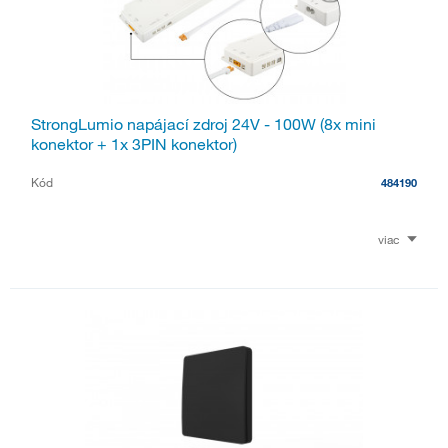
StrongLumio napájací zdroj 24V - 100W (8x mini
konektor + 1x 3PIN konektor)
Kód
484190
viac