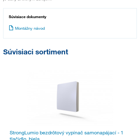
Súvisiace dokumenty
Montážny návod
Súvisiaci sortiment
StrongLumio bezdrôtový vypínač samonapájací - 1
tlačidlo, biela