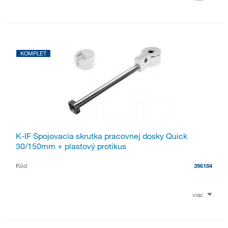
KOMPLET
K-IF Spojovacia skrutka pracovnej dosky Quick
30/150mm + plastový protikus
Kód
396184
viac