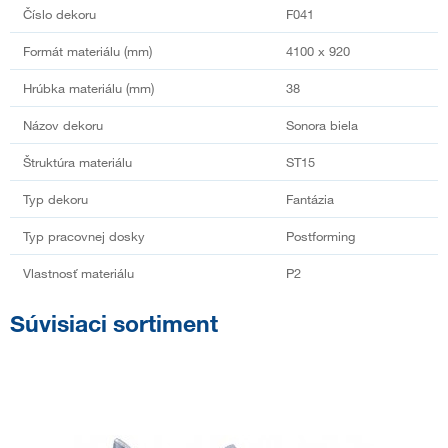
Číslo dekoru
F041
Formát materiálu (mm)
4100 x 920
Hrúbka materiálu (mm)
38
Názov dekoru
Sonora biela
Štruktúra materiálu
ST15
Typ dekoru
Fantázia
Typ pracovnej dosky
Postforming
Vlastnosť materiálu
P2
Súvisiaci sortiment