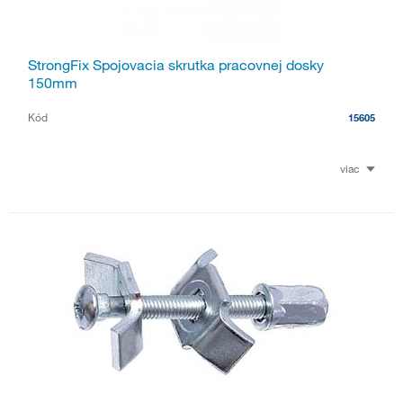
StrongFix Spojovacia skrutka pracovnej dosky
150mm
Kód
15605
viac