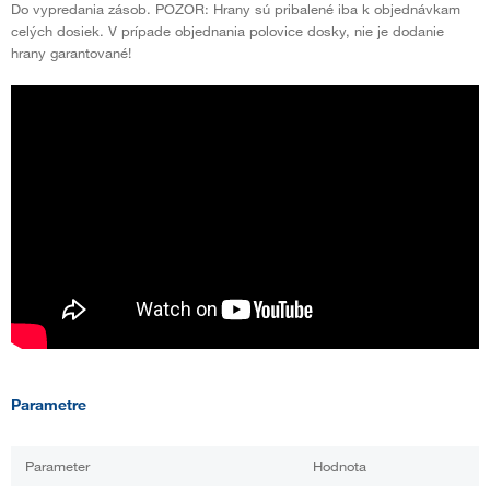
Do vypredania zásob. POZOR: Hrany sú pribalené iba k objednávkam
celých dosiek. V prípade objednania polovice dosky, nie je dodanie
hrany garantované!
Parametre
Parameter
Hodnota