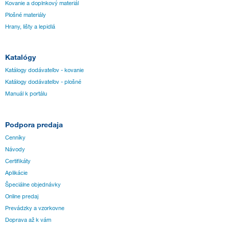
Kovanie a doplnkový materiál
Plošné materiály
Hrany, lišty a lepidlá
Katalógy
Katálogy dodávateľov - kovanie
Katálogy dodávateľov - plošné
Manuál k portálu
Podpora predaja
Cenníky
Návody
Certifikáty
Aplikácie
Špeciálne objednávky
Online predaj
Prevádzky a vzorkovne
Doprava až k vám