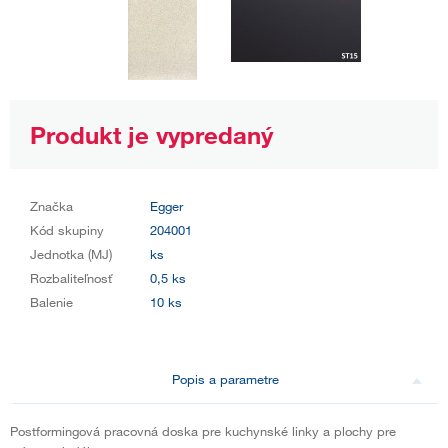
Produkt je vypredaný
Značka
Egger
Kód skupiny
204001
Jednotka (MJ)
ks
Rozbaliteľnosť
0,5 ks
Balenie
10 ks
Popis a parametre
Postformingová pracovná doska pre kuchynské linky a plochy pre