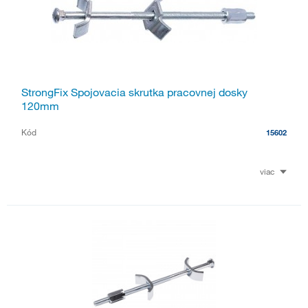
StrongFix Spojovacia skrutka pracovnej dosky
120mm
Kód
15602
viac