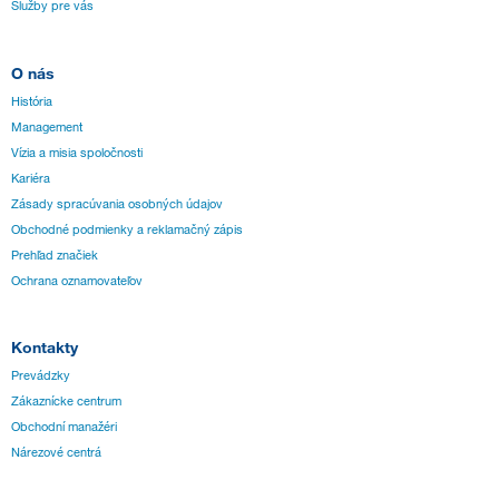
Služby pre vás
O nás
História
Management
Vízia a misia spoločnosti
Kariéra
Zásady spracúvania osobných údajov
Obchodné podmienky a reklamačný zápis
Prehľad značiek
Ochrana oznamovateľov
Kontakty
Prevádzky
Zákaznícke centrum
Obchodní manažéri
Nárezové centrá