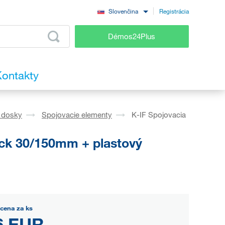
Registrácia
Slovenčina
Démos24Plus
ontakty
 dosky
Spojovacie elementy
K-IF Spojovacia
ick 30/150mm + plastový
cena za ks
6 EUR