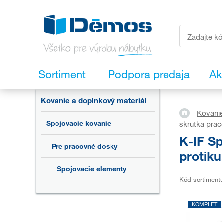
Sortiment
Podpora predaja
Ak
Kovanie a doplnkový materiál
Kovanie
Spojovacie kovanie
skrutka pra
K-IF S
Pre pracovné dosky
protiku
Spojovacie elementy
Kód sortiment
KOMPLET