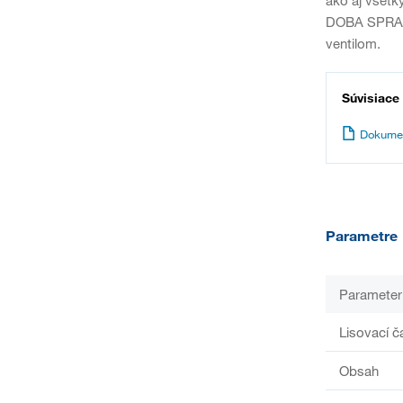
DOBA SPRACO
ventilom.
Súvisiace
Dokume
Parametre
Parameter
Lisovací č
Obsah