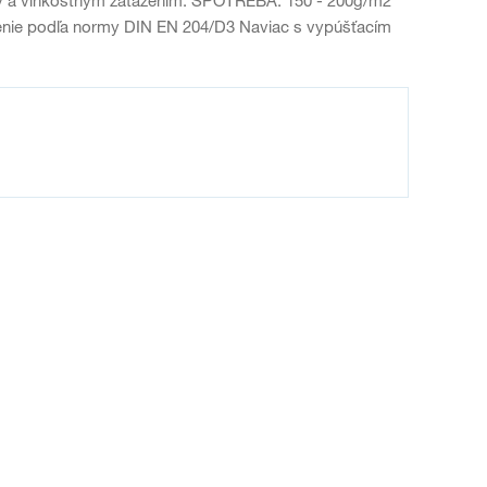
enie podľa normy DIN EN 204/D3 Naviac s vypúšťacím