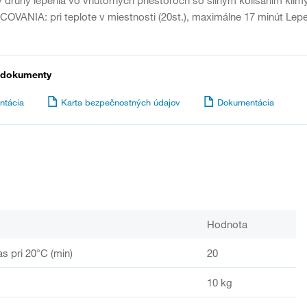
VANIA: pri teplote v miestnosti (20st.), maximálne 17 minút Lep
 dokumenty
ntácia
Karta bezpečnostných údajov
Dokumentácia
Hodnota
as pri 20°C (min)
20
10 kg