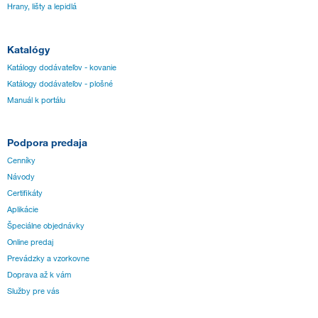
Hrany, lišty a lepidlá
Katalógy
Katálogy dodávateľov - kovanie
Katálogy dodávateľov - plošné
Manuál k portálu
Podpora predaja
Cenníky
Návody
Certifikáty
Aplikácie
Špeciálne objednávky
Online predaj
Prevádzky a vzorkovne
Doprava až k vám
Služby pre vás