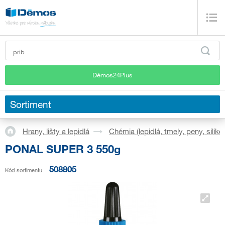
Démos24Plus
Sortiment
Hrany, lišty a lepidlá
Chémia (lepidlá, tmely, peny, silikó
PONAL SUPER 3 550g
508805
Kód sortimentu