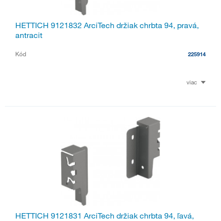
HETTICH 9121832 ArciTech držiak chrbta 94, pravá,
antracit
Kód
225914
viac
HETTICH 9121831 ArciTech držiak chrbta 94, ľavá,