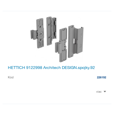
HETTICH 9122998 Architech DESIGN.spojky.92
Kód
226192
viac