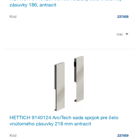
zásuvky 186, antracit
Kód
237458
viac
HETTICH 9140124 ArciTech sada spojok pre čelo
vnútorného zásuvky 218 mm antracit
Kód
237459