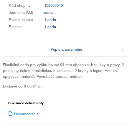
Kód skupiny
1020050401
Jednotka (MJ)
sada
Rozbaliteľnosť
1 sada
Balenie
1 sada
Popis a parametre
Flexibilná sada pre výšku bokov 94 mm obsahuje: bok ľavý a pravý, 2
príchytky čela s hmoždinkou k zarazeniu, 2 krytky s logom Hettich,
spojovací materiál. Povrchová úprava: antracit.
Dodanie od 8 do 21 dní.
Súvisiace dokumenty
Dokumentácia