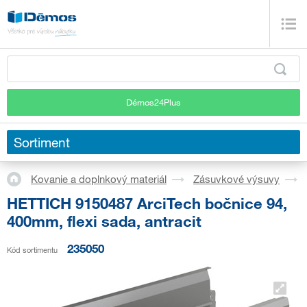
Démos24Plus
Sortiment
Kovanie a doplnkový materiál
Zásuvkové výsuvy
HETTICH 9150487 ArciTech bočnice 94,
400mm, flexi sada, antracit
235050
Kód sortimentu