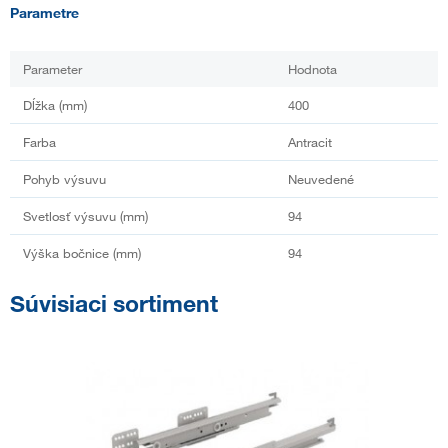
Parametre
Parameter
Hodnota
Dĺžka (mm)
400
Farba
Antracit
Pohyb výsuvu
Neuvedené
Svetlosť výsuvu (mm)
94
Výška bočnice (mm)
94
Súvisiaci sortiment