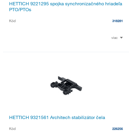
HETTICH 9221295 spojka synchronizačného hriadeľa
PTO/PTOs
Kód
318281
viac
HETTICH 9321561 Architech stabilizátor čela
Kód
226256