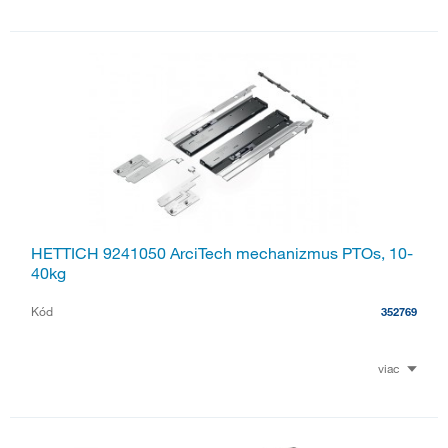
HETTICH 9241050 ArciTech mechanizmus PTOs, 10-
40kg
Kód
352769
viac