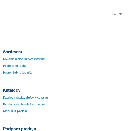
viac
Sortiment
Kovanie a doplnkový materiál
Plošné materiály
Hrany, lišty a lepidlá
Katalógy
Katálogy dodávateľov - kovanie
Katálogy dodávateľov - plošné
Manuál k portálu
Podpora predaja