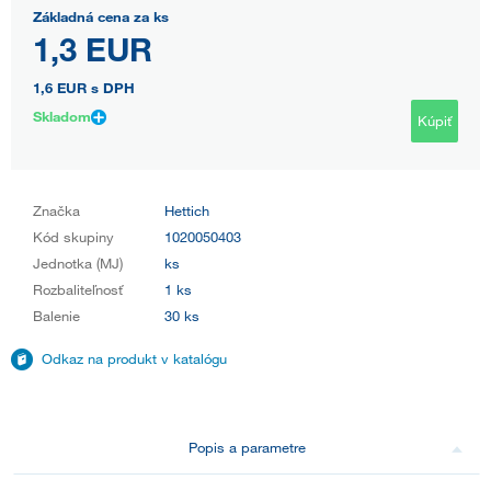
Základná cena za ks
1,3 EUR
1,6 EUR
s DPH
Skladom
Kúpiť
Značka
Hettich
Kód skupiny
1020050403
Jednotka (MJ)
ks
Rozbaliteľnosť
1 ks
Balenie
30 ks
Odkaz na produkt v katalógu
Popis a parametre