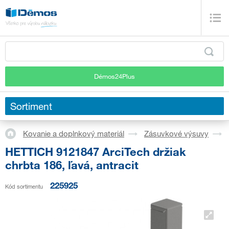
Démos24Plus
Sortiment
Kovanie a doplnkový materiál
Zásuvkové výsuvy
HETTICH 9121847 ArciTech držiak
chrbta 186, ľavá, antracit
225925
Kód sortimentu