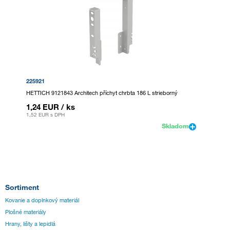
225921
HETTICH 9121843 Architech příchyt chrbta 186 L strieborný
1,24 EUR
/ ks
1,52 EUR
s DPH
Skladom
Sortiment
Kovanie a doplnkový materiál
Plošné materiály
Hrany, lišty a lepidlá