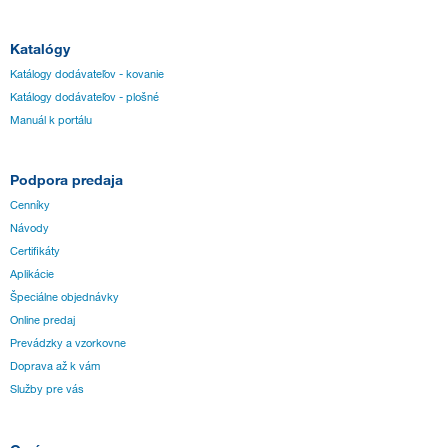
Katalógy
Katálogy dodávateľov - kovanie
Katálogy dodávateľov - plošné
Manuál k portálu
Podpora predaja
Cenníky
Návody
Certifikáty
Aplikácie
Špeciálne objednávky
Online predaj
Prevádzky a vzorkovne
Doprava až k vám
Služby pre vás