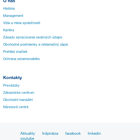
O nás
História
Management
Vízia a misia spoločnosti
Kariéra
Zásady spracúvania osobných údajov
Obchodné podmienky a reklamačný zápis
Prehľad značiek
Ochrana oznamovateľov
Kontakty
Prevádzky
Zákaznícke centrum
Obchodní manažéri
Nárezové centrá
Aktuality
Inšpirácia
facebook
linkedin
youtube