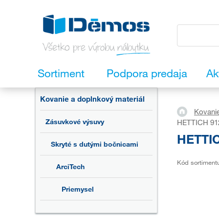
Sortiment
Podpora predaja
Ak
Kovanie a doplnkový materiál
Kovanie
Zásuvkové výsuvy
HETTICH 9121
HETTICH
Skryté s dutými bočnicami
Kód sortiment
ArciTech
Priemysel