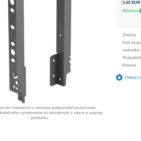
3,52 EUR
Skladom
Značka
Kód skup
Jednotka 
Rozbaliteľ
Balenie
Odkaz na
sú len ilustračné a nemusia zodpovedať skutočnosti.
kutočného vyhotovenia sú obsiahnuté v názve a popise
produktu.