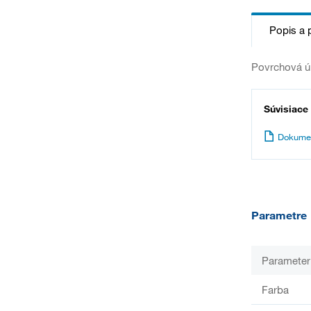
Popis a 
Povrchová úp
Súvisiace
Dokume
Parametre
Parameter
Farba