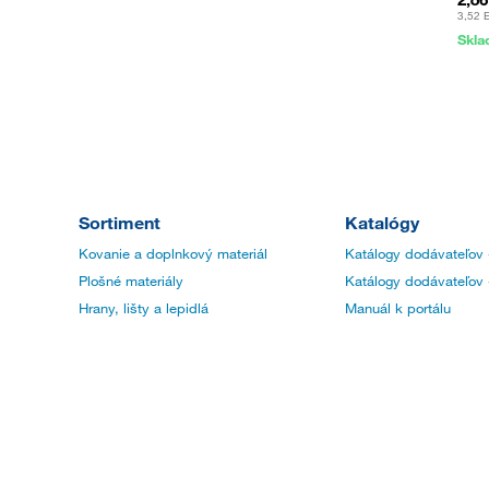
3,52 
Skl
Sortiment
Katalógy
Kovanie a doplnkový materiál
Katálogy dodávateľov 
Plošné materiály
Katálogy dodávateľov 
Hrany, lišty a lepidlá
Manuál k portálu