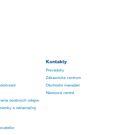
Kontakty
Prevádzky
Zákaznícke centrum
poločnosti
Obchodní manažéri
Nárezové centrá
ania osobných údajov
ienky a reklamačný
ovateľov