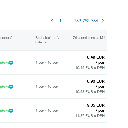
1
...
752
753
754
tupnosť
Rozbaliteľnosť /
Základná cena za MJ
balenie
8,49 EUR
/ pár
ladom
1 pár / 10 pár
10,45 EUR s DPH
8,93 EUR
/ pár
ladom
1 pár / 10 pár
10,98 EUR s DPH
9,65 EUR
/ pár
ladom
1 pár / 10 pár
11,87 EUR s DPH