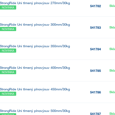
StrongRide Uni tlmený plnovýsuv 270mm/30kg
Sk
541782
NOVINKA
StrongRide Uni tlmený plnovýsuv 300mm/30kg
Sk
541783
NOVINKA
StrongRide Uni tlmený plnovýsuv 350mm/30kg
Sk
541784
NOVINKA
StrongRide Uni tlmený plnovýsuv 400mm/30kg
Sk
541785
NOVINKA
StrongRide Uni tlmený plnovýsuv 450mm/30kg
Sk
541786
NOVINKA
StrongRide Uni tlmený plnovýsuv 500mm/30kg
Sk
541787