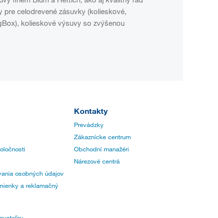
 pre celodrevené zásuvky (kolieskové,
ngBox), kolieskové výsuvy so zvýšenou
Kontakty
Prevádzky
Zákaznícke centrum
poločnosti
Obchodní manažéri
Nárezové centrá
ania osobných údajov
ienky a reklamačný
ovateľov