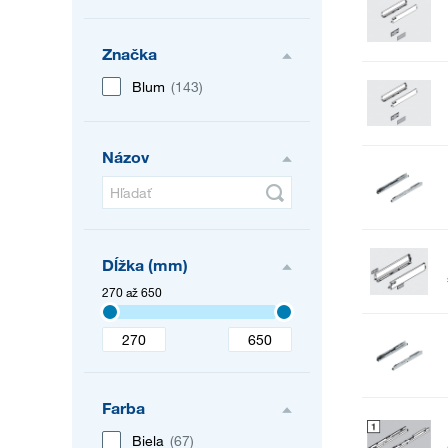
Značka
Blum
(143)
Názov
Dĺžka (mm)
270 až 650
Farba
Biela
(67)