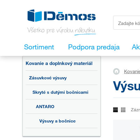
Sortiment
Podpora predaja
Ak
Kovanie a doplnkový materiál
Kovanie
Zásuvkové výsuvy
Výsu
Skryté s dutými bočnicami
ANTARO
Záz
Výsuvy a bočnice