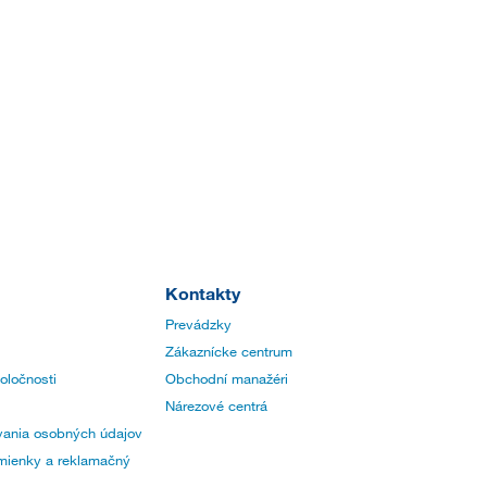
Kontakty
Prevádzky
Zákaznícke centrum
poločnosti
Obchodní manažéri
Nárezové centrá
ania osobných údajov
ienky a reklamačný