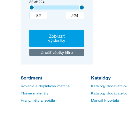
82 až 224
Zobraziť
výsledky
Zrušiť všetky filtre
Sortiment
Katalógy
Kovanie a doplnkový materiál
Katálogy dodávateľov 
Plošné materiály
Katálogy dodávateľov 
Hrany, lišty a lepidlá
Manuál k portálu