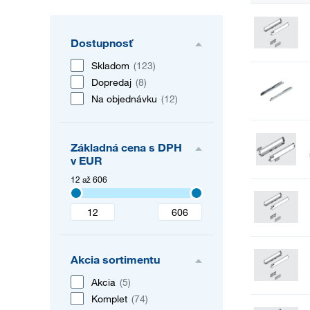
Dostupnosť
Skladom
(123)
Dopredaj
(8)
Na objednávku
(12)
Základná cena s DPH
v EUR
12 až 606
Akcia sortimentu
Akcia
(5)
Komplet
(74)