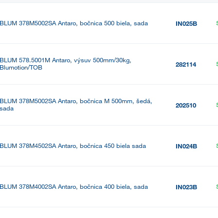
BLUM 378M5002SA Antaro, bočnica 500 biela, sada
IN025B
BLUM 578.5001M Antaro, výsuv 500mm/30kg,
282114
Blumotion/TOB
BLUM 378M5002SA Antaro, bočnica M 500mm, šedá,
202510
sada
BLUM 378M4502SA Antaro, bočnica 450 biela sada
IN024B
BLUM 378M4002SA Antaro, bočnica 400 biela, sada
IN023B