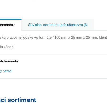
parametre
Súvisiaci sortiment (príslušenstvo) (6)
ta ku pracovnej doske vo formáte 4100 mm x 25 mm x 25 mm. Ident
ia zásob!
 dokumenty
y návod
aci sortiment