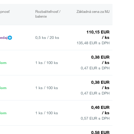
upnosť
Rozbaliteľnosť /
Základná cena za MJ
balenie
110,15 EUR
/ ks
edaj
0,5 ks / 20 ks
135,48 EUR s DPH
0,38 EUR
/ ks
dom
1 ks / 100 ks
0,47 EUR s DPH
0,38 EUR
/ ks
dom
1 ks / 100 ks
0,47 EUR s DPH
0,46 EUR
/ ks
dom
1 ks / 100 ks
0,57 EUR s DPH
0,58 EUR