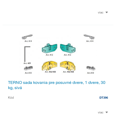
viac
TERNO sada kovania pre posuvné dvere, 1 dvere, 30
kg, sivá
Kód
DT396
viac