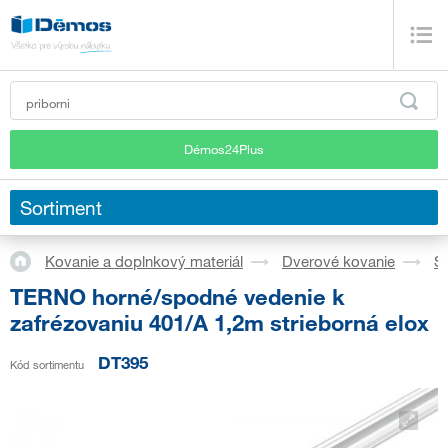
Démos24Plus
Sortiment
Kovanie a doplnkový materiál
Dverové kovanie
S
TERNO horné/spodné vedenie k
zafrézovaniu 401/A 1,2m strieborná elox
DT395
Kód sortimentu