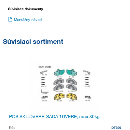
Súvisiace dokumenty
Montážny návod
Súvisiaci sortiment
POS.SKL.DVERE-SADA 1DVERE, max.30kg
Kód
DT390