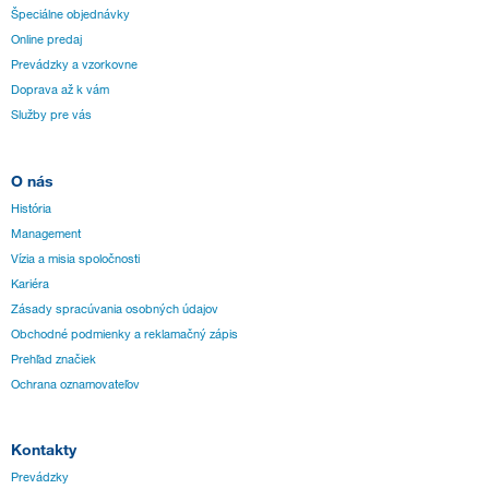
Špeciálne objednávky
Online predaj
Prevádzky a vzorkovne
Doprava až k vám
Služby pre vás
O nás
História
Management
Vízia a misia spoločnosti
Kariéra
Zásady spracúvania osobných údajov
Obchodné podmienky a reklamačný zápis
Prehľad značiek
Ochrana oznamovateľov
Kontakty
Prevádzky