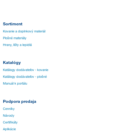
Sortiment
Kovanie a doplnkový materiál
Plošné materiály
Hrany, lišty a lepidlá
Katalógy
Katálogy dodávateľov - kovanie
Katálogy dodávateľov - plošné
Manuál k portálu
Podpora predaja
Cenníky
Návody
Certifikáty
Aplikácie