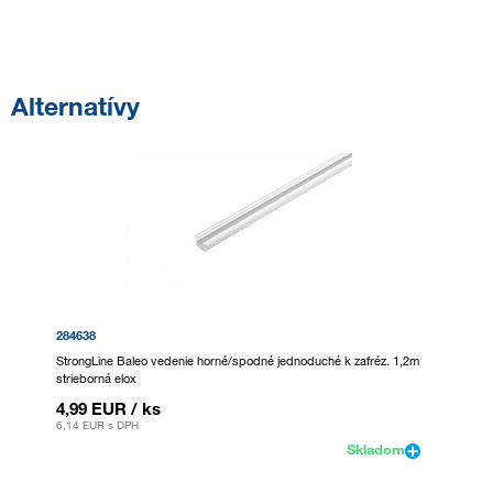
Alternatívy
284638
StrongLine Baleo vedenie horné/spodné jednoduché k zafréz. 1,2m
strieborná elox
4,99 EUR
/ ks
6,14 EUR
s DPH
Skladom