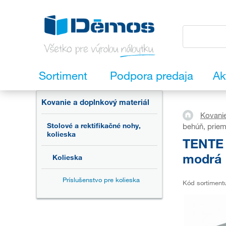
Sortiment
Podpora predaja
Ak
Kovanie a doplnkový materiál
Kovanie
Stolové a rektifikačné nohy,
behúň, prie
kolieska
TENTE 
modrá
Kolieska
Príslušenstvo pre kolieska
Kód sortiment