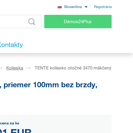
Registrácia
Slovenčina
Démos24Plus
ontakty
Kolieska
TENTE koliesko otočné 3470 mäkčený
, priemer 100mm bez brzdy,
cena za ks
01 EUR