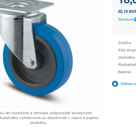
22,15 EU
Skladom
Značka
Kód skup
Jednotka 
Rozbaliteľ
Balenie
Odkaz na
sú len ilustračné a nemusia zodpovedať skutočnosti.
kutočného vyhotovenia sú obsiahnuté v názve a popise
produktu.