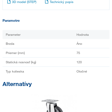
3D model (STEP)
Technický popis
Parametre
Parameter
Hodnota
Brzda
Áno
Priemer (mm)
75
Statická nosnosť (kg)
120
Typ kolieska
Otočné
Alternatívy