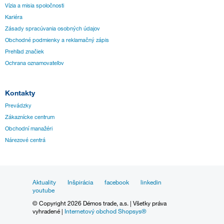
Vízia a misia spoločnosti
Kariéra
Zásady spracúvania osobných údajov
Obchodné podmienky a reklamačný zápis
Prehľad značiek
Ochrana oznamovateľov
Kontakty
Prevádzky
Zákaznícke centrum
Obchodní manažéri
Nárezové centrá
Aktuality
Inšpirácia
facebook
linkedin
youtube
© Copyright 2026 Démos trade, a.s. | Všetky práva
vyhradené |
Internetový obchod Shopsys®