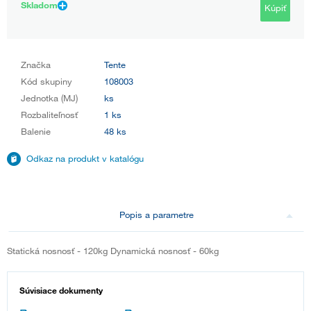
Skladom
Kúpiť
Značka
Tente
Kód skupiny
108003
Jednotka (MJ)
ks
Rozbaliteľnosť
1 ks
Balenie
48 ks
Odkaz na produkt v katalógu
Popis a parametre
Statická nosnosť - 120kg Dynamická nosnosť - 60kg
Súvisiace dokumenty