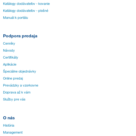
Katálogy dodávateľov - kovanie
Katálogy dodávateľov - plošné
Manuál k portálu
Podpora predaja
Cenníky
Návody
Certifikáty
Aplikácie
Špeciálne objednávky
Online predaj
Prevádzky a vzorkovne
Doprava až k vám
Služby pre vás
O nás
História
Management