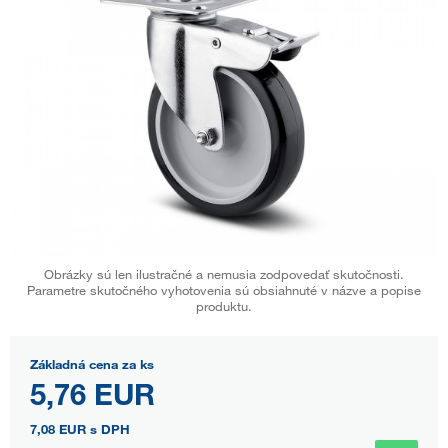
Obrázky sú len ilustračné a nemusia zodpovedať skutočnosti.
Parametre skutočného vyhotovenia sú obsiahnuté v názve a popise
produktu.
Základná cena za ks
5,76 EUR
7,08 EUR
s DPH