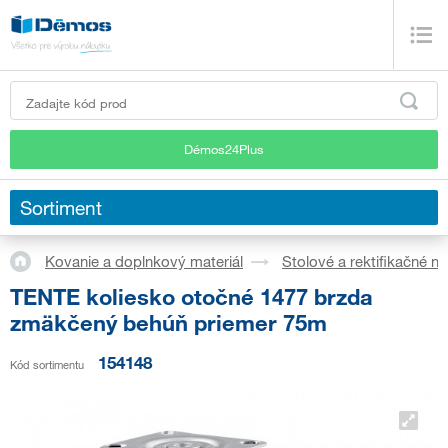
Démos24Plus
Sortiment
Kovanie a doplnkový materiál
Stolové a rektifikačné no
TENTE koliesko otočné 1477 brzda
zmäkčený behúň priemer 75m
154148
Kód sortimentu