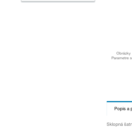
Obrázky 
Parametre s
Popis a 
Sklopná šat