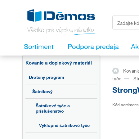
Sortiment
Podpora predaja
Ak
Kovanie a doplnkový materiál
Kovanie
Drôtený program
tyče
St
Strong
Šatníkový
Kód sortiment
Šatníkové tyče a
príslušenstvo
Výklopné šatníkové tyče