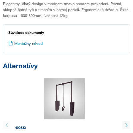
Elegantný, čistý design v módnom tmavo hnedom prevedení. Pevná,
sklopná šatná tyč s tlmením v hornej pozícií. Ergonomické držadlo. Šírka
korpusu - 600-800mm. Nosnosť 12kg.
Súvisiace dokumenty
Montážny návod
Alternatívy
400333
132227