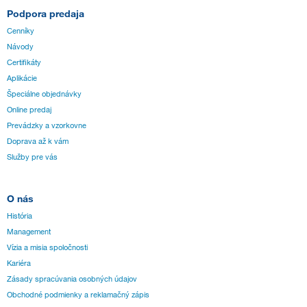
Podpora predaja
Cenníky
Návody
Certifikáty
Aplikácie
Špeciálne objednávky
Online predaj
Prevádzky a vzorkovne
Doprava až k vám
Služby pre vás
O nás
História
Management
Vízia a misia spoločnosti
Kariéra
Zásady spracúvania osobných údajov
Obchodné podmienky a reklamačný zápis