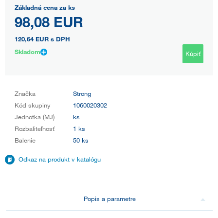
Základná cena za ks
98,08 EUR
120,64 EUR
s DPH
Skladom
Kúpiť
Značka
Strong
Kód skupiny
1060020302
Jednotka (MJ)
ks
Rozbaliteľnosť
1 ks
Balenie
50 ks
Odkaz na produkt v katalógu
Popis a parametre