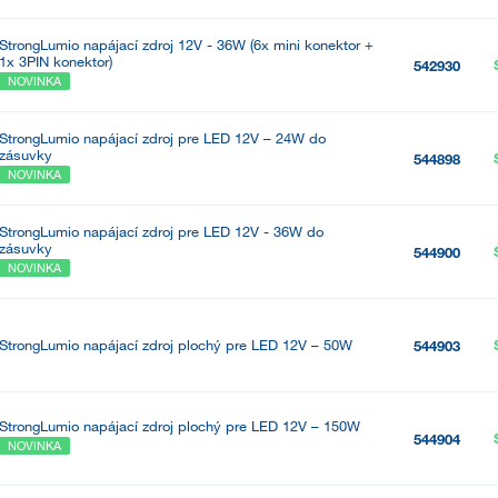
StrongLumio napájací zdroj 12V - 36W (6x mini konektor +
1x 3PIN konektor)
542930
NOVINKA
StrongLumio napájací zdroj pre LED 12V – 24W do
zásuvky
544898
NOVINKA
StrongLumio napájací zdroj pre LED 12V - 36W do
zásuvky
544900
NOVINKA
StrongLumio napájací zdroj plochý pre LED 12V – 50W
544903
StrongLumio napájací zdroj plochý pre LED 12V – 150W
544904
NOVINKA