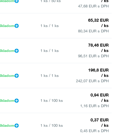
/ ks
Skladom
1 ks / 50 ks
47,68 EUR s DPH
65,32 EUR
/ ks
Skladom
1 ks / 1 ks
80,34 EUR s DPH
78,46 EUR
/ ks
Skladom
1 ks / 1 ks
96,51 EUR s DPH
196,8 EUR
/ ks
Skladom
1 ks / 1 ks
242,07 EUR s DPH
0,94 EUR
/ ks
Skladom
1 ks / 100 ks
1,16 EUR s DPH
0,37 EUR
/ ks
Skladom
1 ks / 100 ks
0,45 EUR s DPH