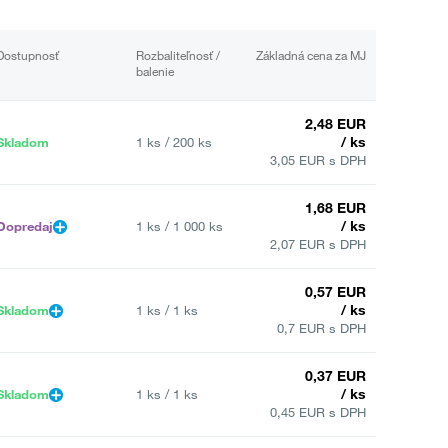
Dostupnosť
Rozbaliteľnosť /
Základná cena za MJ
balenie
2,48 EUR
/ ks
Skladom
1 ks / 200 ks
3,05 EUR s DPH
1,68 EUR
/ ks
Dopredaj
1 ks / 1 000 ks
2,07 EUR s DPH
0,57 EUR
/ ks
Skladom
1 ks / 1 ks
0,7 EUR s DPH
0,37 EUR
/ ks
Skladom
1 ks / 1 ks
0,45 EUR s DPH