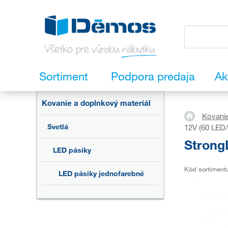
Sortiment
Podpora predaja
Ak
Kovanie a doplnkový materiál
Kovanie
Svetlá
12V (60 LED/
Strong
LED pásiky
Kód sortiment
LED pásiky jednofarebné