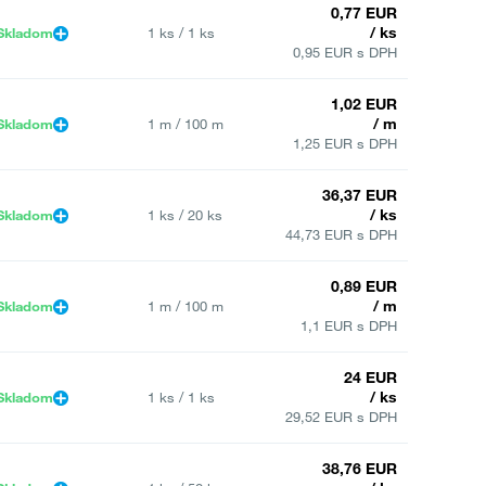
0,77 EUR
/ ks
Skladom
1 ks / 1 ks
0,95 EUR s DPH
1,02 EUR
/ m
Skladom
1 m / 100 m
1,25 EUR s DPH
36,37 EUR
/ ks
Skladom
1 ks / 20 ks
44,73 EUR s DPH
0,89 EUR
/ m
Skladom
1 m / 100 m
1,1 EUR s DPH
24 EUR
/ ks
Skladom
1 ks / 1 ks
29,52 EUR s DPH
38,76 EUR