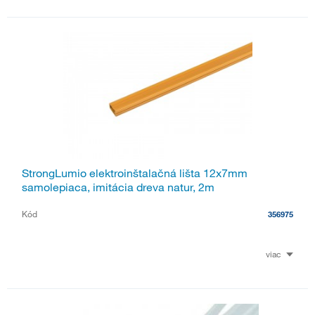
StrongLumio elektroinštalačná lišta 12x7mm
samolepiaca, imitácia dreva natur, 2m
Kód
356975
viac