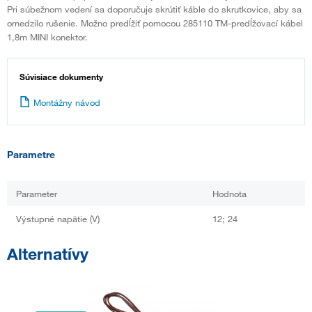
Pri súbežnom vedení sa doporučuje skrútiť káble do skrutkovice, aby sa
omedzilo rušenie. Možno predĺžiť pomocou 285110 TM-predĺžovací kábel
1,8m MINI konektor.
Súvisiace dokumenty
Montážny návod
Parametre
Parameter
Hodnota
Výstupné napätie (V)
12; 24
Alternatívy