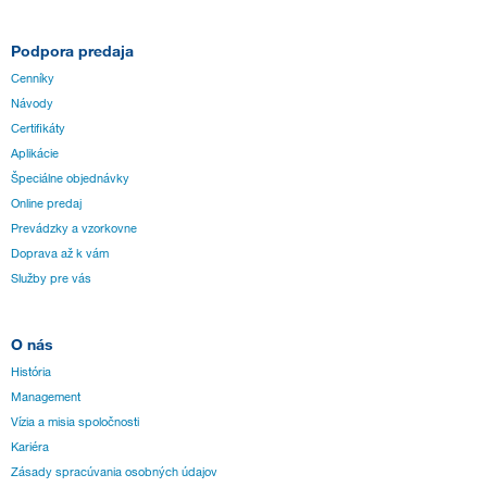
Podpora predaja
Cenníky
Návody
Certifikáty
Aplikácie
Špeciálne objednávky
Online predaj
Prevádzky a vzorkovne
Doprava až k vám
Služby pre vás
O nás
História
Management
Vízia a misia spoločnosti
Kariéra
Zásady spracúvania osobných údajov