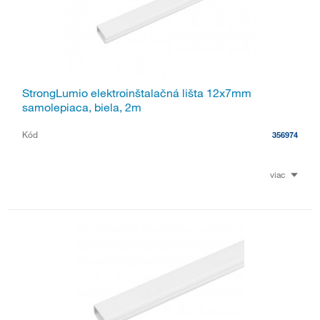
StrongLumio elektroinštalačná lišta 12x7mm
samolepiaca, biela, 2m
Kód
356974
viac