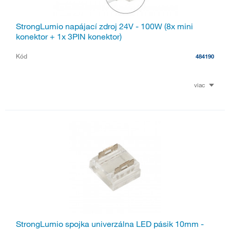
StrongLumio napájací zdroj 24V - 100W (8x mini
konektor + 1x 3PIN konektor)
Kód
484190
viac
StrongLumio spojka univerzálna LED pásik 10mm -