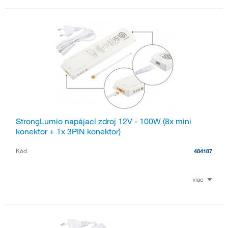
StrongLumio napájací zdroj 12V - 100W (8x mini
konektor + 1x 3PIN konektor)
Kód
484187
viac