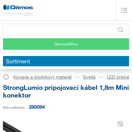
Démos24Plus
Sortiment
Kovanie a doplnkový materiál
Svetlá
LED prísluš
StrongLumio pripojovací kábel 1,8m Mini
konektor
285094
Kód sortimentu