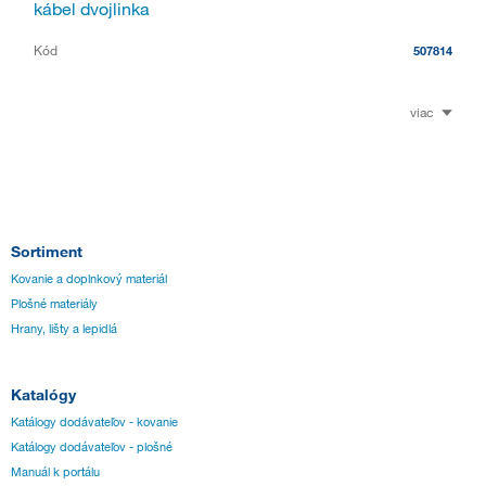
kábel dvojlinka
Kód
507814
viac
Sortiment
Kovanie a doplnkový materiál
Plošné materiály
Hrany, lišty a lepidlá
Katalógy
Katálogy dodávateľov - kovanie
Katálogy dodávateľov - plošné
Manuál k portálu