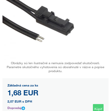
Obrázky sú len ilustračné a nemusia zodpovedať skutočnosti.
Parametre skutočného vyhotovenia sú obsiahnuté v názve a popise
produktu.
Základná cena za ks
1,68 EUR
2,07 EUR
s DPH
Dopredaj
Kúpiť