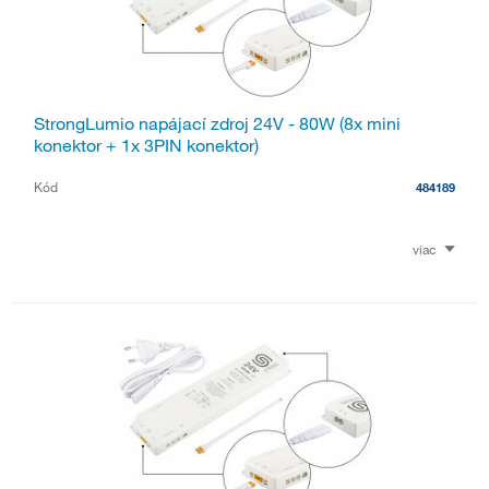
StrongLumio napájací zdroj 24V - 80W (8x mini
konektor + 1x 3PIN konektor)
Kód
484189
viac