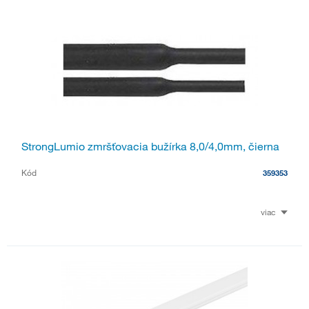
StrongLumio zmršťovacia bužírka 8,0/4,0mm, čierna
Kód
359353
viac