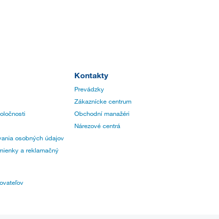
Kontakty
Prevádzky
Zákaznícke centrum
poločnosti
Obchodní manažéri
Nárezové centrá
ania osobných údajov
ienky a reklamačný
ovateľov