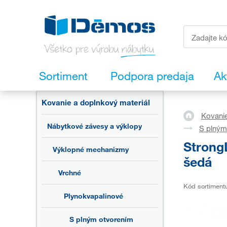
Sortiment
Podpora predaja
Ak
Kovanie a doplnkový materiál
Kovanie
Nábytkové závesy a výklopy
S plným
Strong
Výklopné mechanizmy
šedá
Vrchné
Kód sortiment
Plynokvapalinové
S plným otvorením