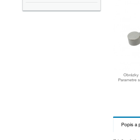
Obrázky 
Parametre s
Popis a 