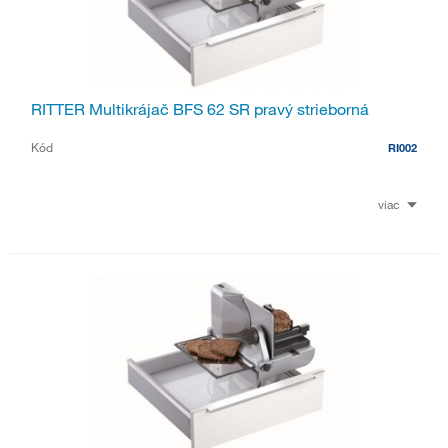
RITTER Multikrájač BFS 62 SR pravý strieborná
Kód
RI002
viac