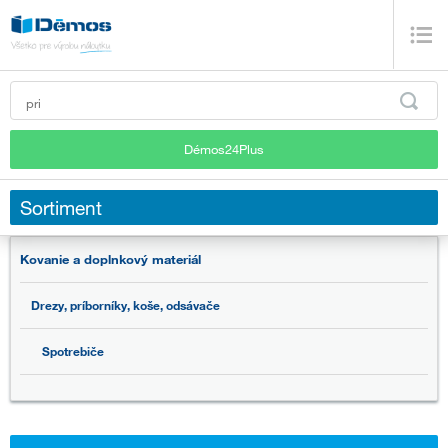
Démos24Plus
Sortiment
Kovanie a doplnkový materiál
Drezy, príborníky, koše, odsávače
Spotrebiče