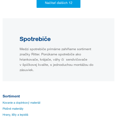
Spotrebiče
Medzi spotrebiče primárne zahŕňame sortiment
značky Ritter. Ponúkame spotrebiče ako
hriankovače, krájače, váhy či sendvičovače
v špičkovej kvalite, s jednoduchou montážou do
zásuviek.
Sortiment
Kovanie a doplnkový materiál
Plošné materiály
Hrany, lišty a lepidlá