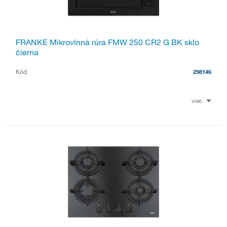
FRANKE Mikrovlnná rúra FMW 250 CR2 G BK sklo
čierna
Kód
298146
viac