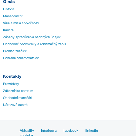
O nás
História
Management
Vízia a misia spoločnosti
Kariéra
Zásady spracúvania osobných údajov
Obchodné podmienky a reklamačný zápis
Prehľad značiek
Ochrana oznamovateľov
Kontakty
Prevádzky
Zákaznícke centrum
Obchodní manažéri
Nárezové centrá
Aktuality
Inšpirácia
facebook
linkedin
youtube