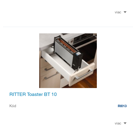
viac
RITTER Toaster BT 10
Kód
RI013
viac