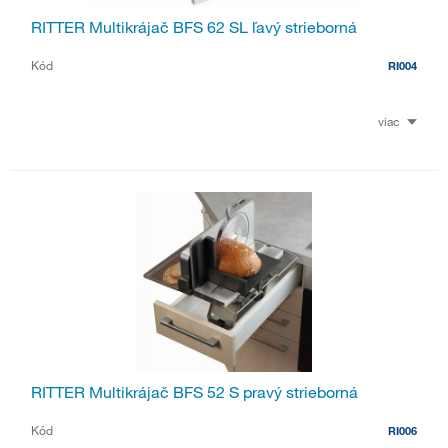
RITTER Multikrájač BFS 62 SL ľavý strieborná
Kód
RI004
viac
RITTER Multikrájač BFS 52 S pravý strieborná
Kód
RI006