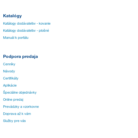
Katalógy
Katálogy dodávateľov - kovanie
Katálogy dodávateľov - plošné
Manuál k portálu
Podpora predaja
Cenníky
Návody
Certifikáty
Aplikácie
Špeciálne objednávky
Online predaj
Prevádzky a vzorkovne
Doprava až k vám
Služby pre vás