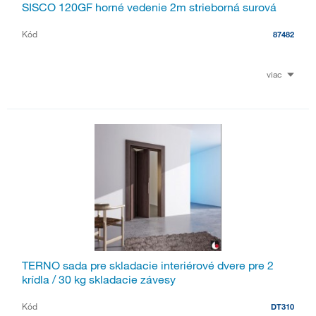
SISCO 120GF horné vedenie 2m strieborná surová
Kód
87482
viac
TERNO sada pre skladacie interiérové dvere pre 2
krídla / 30 kg skladacie závesy
Kód
DT310