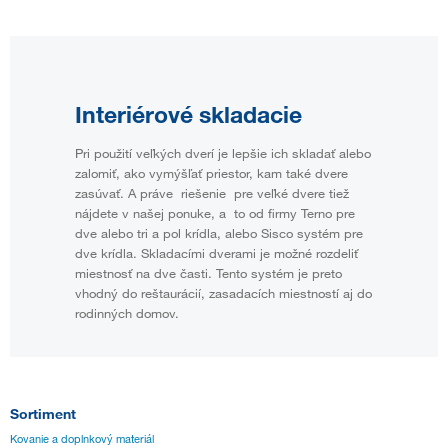
Interiérové skladacie
Pri použití veľkých dverí je lepšie ich skladať alebo
zalomiť, ako vymýšľať priestor, kam také dvere
zasúvať. A práve riešenie pre veľké dvere tiež
nájdete v našej ponuke, a to od firmy Terno pre
dve alebo tri a pol krídla, alebo Sisco systém pre
dve krídla. Skladacími dverami je možné rozdeliť
miestnosť na dve časti. Tento systém je preto
vhodný do reštaurácií, zasadacích miestností aj do
rodinných domov.
Sortiment
Kovanie a doplnkový materiál