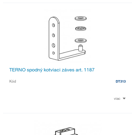
TERNO spodný kotviaci záves art. 1187
Kód
DT313
viac