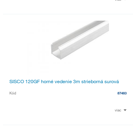
SISCO 120GF horné vedenie 3m strieborná surová
Kód
87483
viac