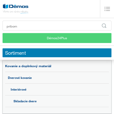
Démos24Plus
Sortiment
Kovanie a doplnkový materiál
Dverové kovanie
Interiérové
Skladacie dvere