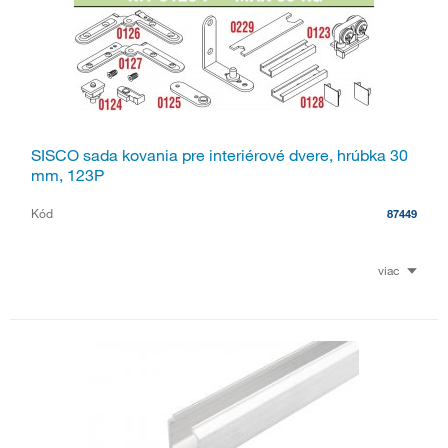
SISCO sada kovania pre interiérové dvere, hrúbka 30
mm, 123P
Kód
87449
viac