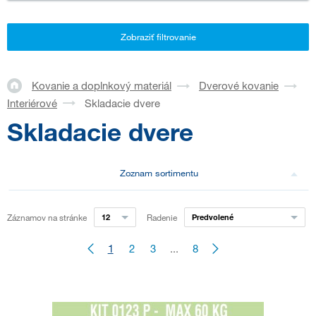
Zobraziť filtrovanie
Kovanie a doplnkový materiál
Dverové kovanie
Interiérové
Skladacie dvere
Skladacie dvere
Zoznam sortimentu
Záznamov na stránke
12
Radenie
Predvolené
1
2
3
...
8