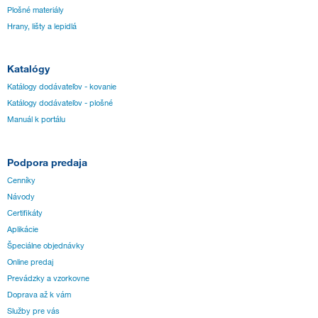
Plošné materiály
Hrany, lišty a lepidlá
Katalógy
Katálogy dodávateľov - kovanie
Katálogy dodávateľov - plošné
Manuál k portálu
Podpora predaja
Cenníky
Návody
Certifikáty
Aplikácie
Špeciálne objednávky
Online predaj
Prevádzky a vzorkovne
Doprava až k vám
Služby pre vás