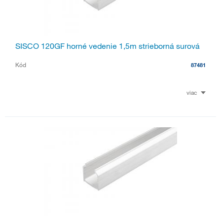
SISCO 120GF horné vedenie 1,5m strieborná surová
Kód
87481
viac