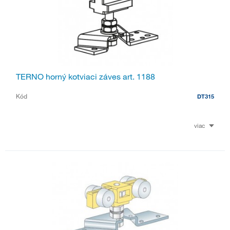
TERNO horný kotviaci záves art. 1188
Kód
DT315
viac