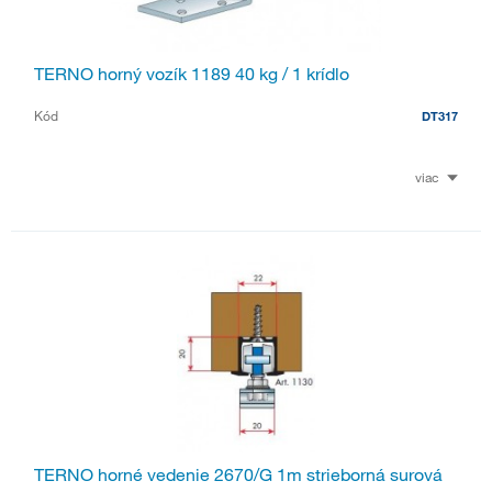
TERNO horný vozík 1189 40 kg / 1 krídlo
Kód
DT317
viac
TERNO horné vedenie 2670/G 1m strieborná surová