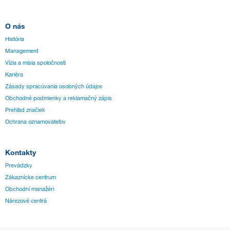
O nás
História
Management
Vízia a misia spoločnosti
Kariéra
Zásady spracúvania osobných údajov
Obchodné podmienky a reklamačný zápis
Prehľad značiek
Ochrana oznamovateľov
Kontakty
Prevádzky
Zákaznícke centrum
Obchodní manažéri
Nárezové centrá