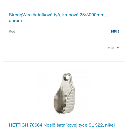
StrongWire šatníková tyč, kruhová 25/3000mm,
chróm
Kód
15513
viac
HETTICH 70664 Nosič šatníkovej tyče SL 322, nikel