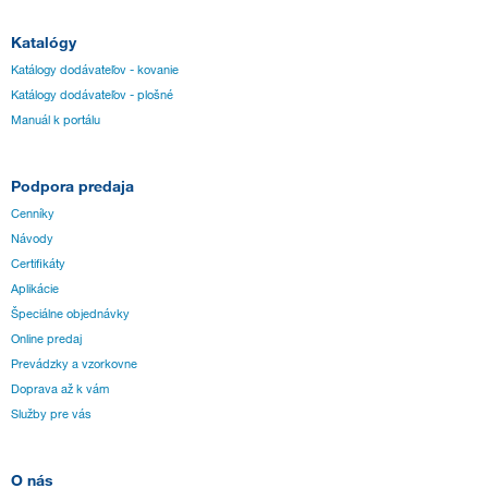
Katalógy
Katálogy dodávateľov - kovanie
Katálogy dodávateľov - plošné
Manuál k portálu
Podpora predaja
Cenníky
Návody
Certifikáty
Aplikácie
Špeciálne objednávky
Online predaj
Prevádzky a vzorkovne
Doprava až k vám
Služby pre vás
O nás