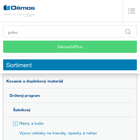
Démos24Plus
Sortiment
Kovanie a doplnkový materiál
Drôtený program
Šatníkový
Rámy a koše
Výsuv.vešiaky na kravaty, opasky a nohav