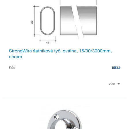
StrongWire šatníková tyč, oválna, 15/30/3000mm,
chróm
Kód
15512
viac