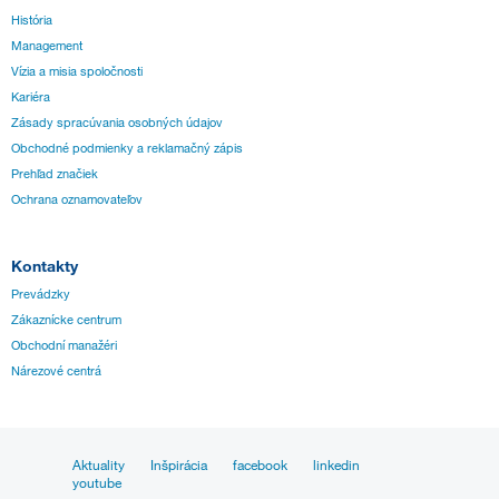
História
Management
Vízia a misia spoločnosti
Kariéra
Zásady spracúvania osobných údajov
Obchodné podmienky a reklamačný zápis
Prehľad značiek
Ochrana oznamovateľov
Kontakty
Prevádzky
Zákaznícke centrum
Obchodní manažéri
Nárezové centrá
Aktuality
Inšpirácia
facebook
linkedin
youtube